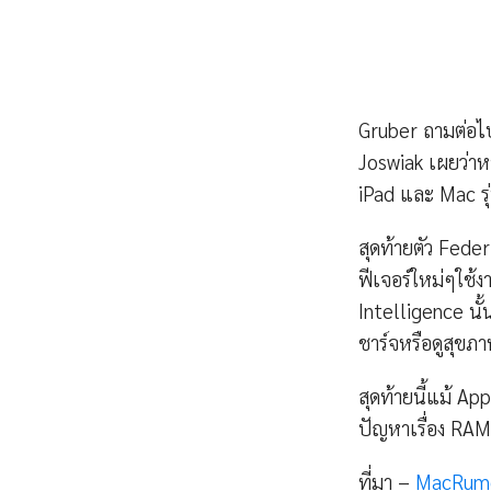
Gruber ถามต่อไป
Joswiak เผยว่าห
iPad และ Mac รุ่
สุดท้ายตัว Fede
ฟีเจอร์ใหม่ๆใช้ง
Intelligence นั้
ชาร์จหรือดูสุขภ
สุดท้ายนี้แม้ App
ปัญหาเรื่อง RAM
ที่มา –
MacRum