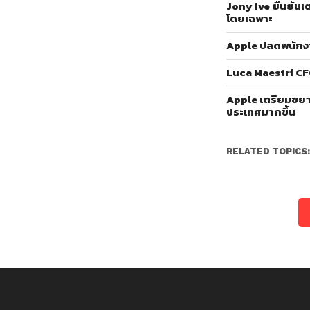
Jony Ive ยืนยันเ
โดยเฉพาะ
Apple ปลดพนักง
Luca Maestri CF
Apple เตรียมขยา
ประเทศมากขึ้น
RELATED TOPICS