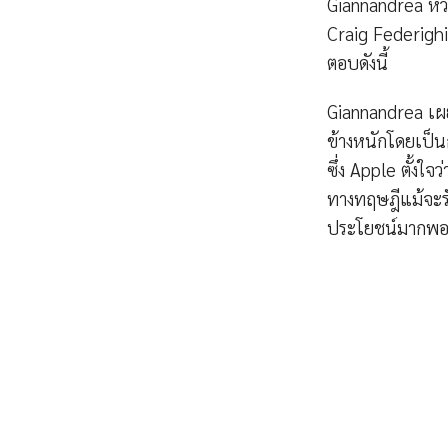
Giannandrea หัว
Craig Federighi
ตอบดังนี้
Giannandrea เผย
ข้างหนักโดยเป็น
ซึ่ง Apple ตั้งใ
ทางทฤษฎีแม้จะรั
ประโยชน์มากพ