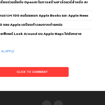
ตรียมร่วมมือกับ OpenAI ในการสร้างฮาร์ดแวร์สำหรับ AI
านราวๆ 100 คนในแผนก Apple Books และ Apple News
O ของ Apple เตรียมก้าวลงจากตำแหน่ง
ยฟีเจอร์ Look Around บน Apple Maps ไปยังหลาย
:
AI
,
APPLE
CLICK TO COMMENT