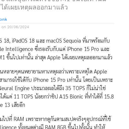
e ได้เผยเหตุผลออกมาแล้ว
bnk
d on
20/06/2024
OS 18, iPadOS 18 และ macOS Sequoia ที่มาพร้อมกับ
pple Intelligence ซึ่งรองรับกับแค่ iPhone 15 Pro และ
 M1 ขึ้นไปเท่านั้น ล่าสุด Apple ได้เผยเหตุผลออกมาแล้ว
ใช้งานหลายๆคนพยายามหาเหตุผลว่าเพราะเหตุใด Apple
งสามารถใช้ได้กับ iPhone 15 Pro เท่านั้น โดยเป็นเพราะ
Neural Engine ประมวลผลได้ถึง 35 TOPS ก็ไม่น่าใช่
ด้แค่ 11 TOPS น้อยกว่าชิป A15 Bionic ที่ทำได้ที่ 15.8
 13 เสียอีก
ไปที่ RAM เพราะหากดูกันตามสเปคจริงๆอุปกรณ์ที่ใช้
igence ทั้งหมดต่างมี RAM 8GB ขึ้นไปทั้งนั้น ทำให้