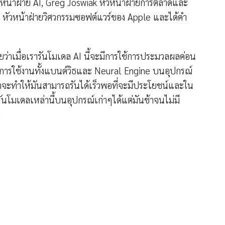
หน้าฝ่าย AI, Greg Joswiak หัวหน้าฝ่ายการตลาดและ
 หัวหน้าฝ่ายวิศวกรรมซอฟต์แวร์ของ Apple และได้คำ
ว่าเมื่อเรารันโมเดล AI นี้จะมีการใช้การประมวลผลค่อน
การใช้งานทั้งแบนด์วิธและ Neural Engine บนอุปกรณ์
จว่าจะทำให้มันสามารถรันได้เร็วพอที่จะมีประโยชน์และใน
นโมเดลเหล่านี้บนอุปกรณ์เก่าๆได้แต่มันช้าจนไม่มี
อ