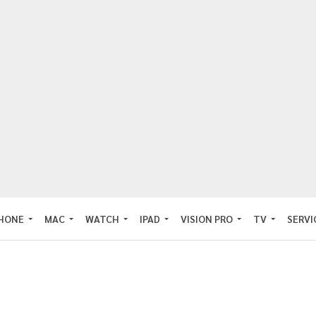
PHONE
MAC
WATCH
IPAD
VISION PRO
TV
SERVI