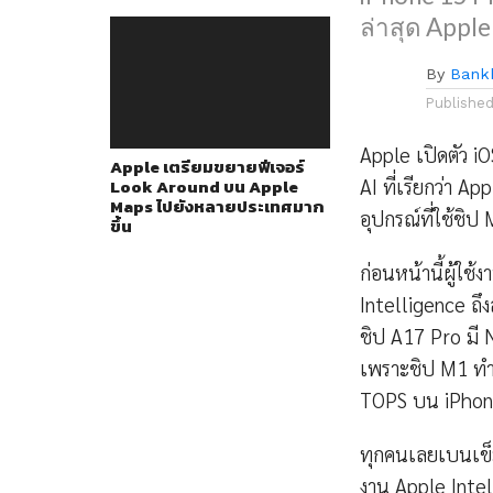
ล่าสุด Appl
By
Bank
Publishe
Apple เปิดตัว i
Apple เตรียมขยายฟีเจอร์
AI ที่เรียกว่า A
Look Around บน Apple
Maps ไปยังหลายประเทศมาก
อุปกรณ์ที่ใช้ชิป
ขึ้น
ก่อนหน้านี้ผู้
Intelligence ถึ
ชิป A17 Pro มี 
เพราะชิป M1 ทำไ
TOPS บน iPhone
ทุกคนเลยเบนเข็ม
งาน Apple Intell