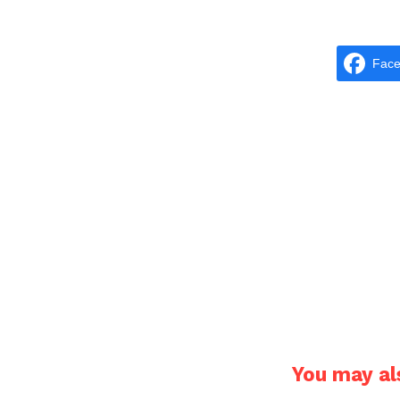
Fac
You may als