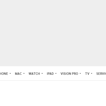
PHONE
MAC
WATCH
IPAD
VISION PRO
TV
SERVI