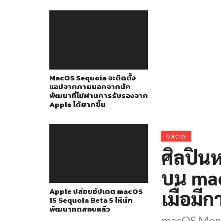
MacOS Sequoia จะติดตั้ง
แอปจากภายนอกจากนัก
พัฒนาที่ไม่ผ่านการรับรองจาก
Apple ได้ยากขึ้น
MACOS
ศิลปิน
บน mac
Apple ปล่อยอัปเดต macOS
เมื่อม
15 Sequoia Beta 5 ให้นัก
พัฒนาทดสอบแล้ว
macOS Monte