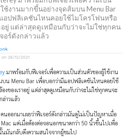
ู้ใช้งานมากขึ้นอย่างจุดส้มบน Menu Bar
ามีแอปฟลิเคชันไหนคอยใช้ไมโครโฟนหรือ
ยู่ แต่ล่าสุดดูเหมือนกับว่าจะไม่ใช่ทุกคน
เจอร์ดังกล่าวแล้ว
bnk
d on
26/12/2021
ey
มาพร้อมกับฟีเจอร์เพื่อความเป็นส่วนตัวของผู้ใช้งาน
ส้มบน Menu Bar เพื่อบอกว่ามีแอปฟลิเคชันไหนคอยใช้
องของเราอยู่ แต่ล่าสุดดูเหมือนกับว่าจะไม่ใช่ทุกคนจะ
งกล่าวแล้ว
นออกมาเผยว่าฟีเจอร์ดังกล่าวมันดูไม่เป็นปัญหาเมื่อ
Mac แต่เมื่อต้องต่อจอนอกขนาดกว่า 50 นิ้วขึ้นไปเพื่อ
ั้นมันกลับดึงความสนใจจากผู้ชมไป