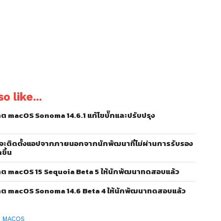
o like...
ต macOS Sonoma 14.6.1 แก้ไขบั๊กและปรับปรุง
ะติดตั้งแอปจากภายนอกจากนักพัฒนาที่ไม่ผ่านการรับรอง
ขึ้น
ดต macOS 15 Sequoia Beta 5 ให้นักพัฒนาทดสอบแล้ว
ดต macOS Sonoma 14.6 Beta 4 ให้นักพัฒนาทดสอบแล้ว
:
MACOS