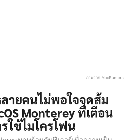
ภาพจาก MacRumors
หลายคนไม่พอใจจุดส้ม
OS Monterey ที่เตือน
ีการใช้ไมโครโฟน
rey มาพร้อมกับฟีเจอร์เพื่อความเป็น