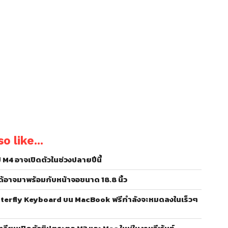
o like...
M4 อาจเปิดตัวในช่วงปลายปีนี้
้อาจมาพร้อมกับหน้าจอขนาด 18.8 นิ้ว
terfly Keyboard บน MacBook ฟรีกำลังจะหมดลงในเร็วๆ