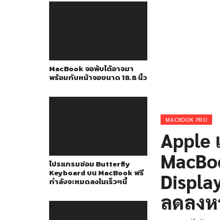
MacBook จอพับได้อาจมา
พร้อมกับหน้าจอขนาด 18.8 นิ้ว
MACBOOK PRO
Apple 
MacBoo
โปรแกรมซ่อม Butterfly
Keyboard บน MacBook ฟรี
Displa
กำลังจะหมดลงในเร็วๆนี้
ลดลงหา