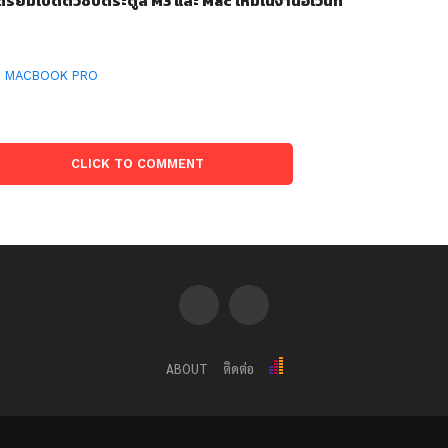
รียมเปิดตัวชิปตระตูล M3 และ Mac ใหม่ในงานอีเว้นท์
:
MACBOOK PRO
CLICK TO COMMENT
ABOUT
ติดต่อ