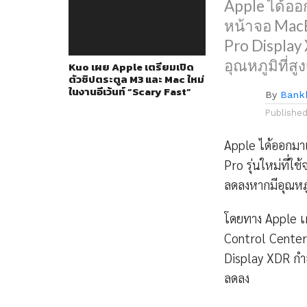
Apple ได้ออ
หน้าจอ MacB
Pro Displa
อุณหภูมิที่สู
Kuo เผย Apple เตรียมเปิด
ตัวชิปตระตูล M3 และ Mac ใหม่
ในงานอีเว้นท์ “Scary Fast”
By
Bank
Publishe
Apple ได้ออกมา
Pro รุ่นใหม่ที่
ลดลงหากมีอุณหภูม
โดยทาง Apple เผ
Control Center
Display XDR กำล
ลดลง