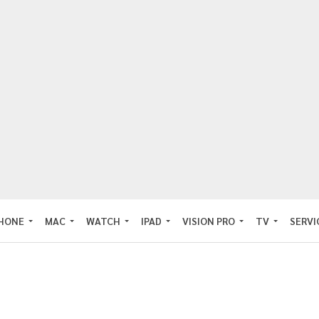
PHONE
MAC
WATCH
IPAD
VISION PRO
TV
SERVI