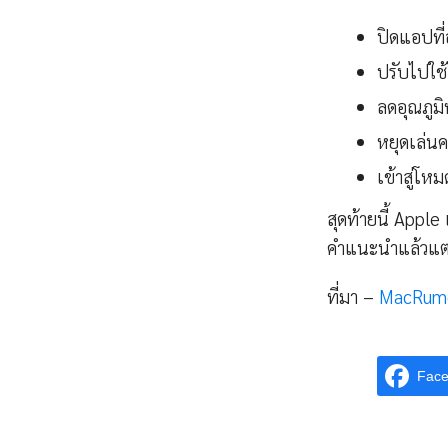
ปิดแอปที
ปรับไปใช
ลดอุณภูมิ
หยุดเล่น
เข้าสู่โห
สุดท้ายนี้ Apple
คำแนะนำแล้วแต่ป
ที่มา –
MacRum
Fac