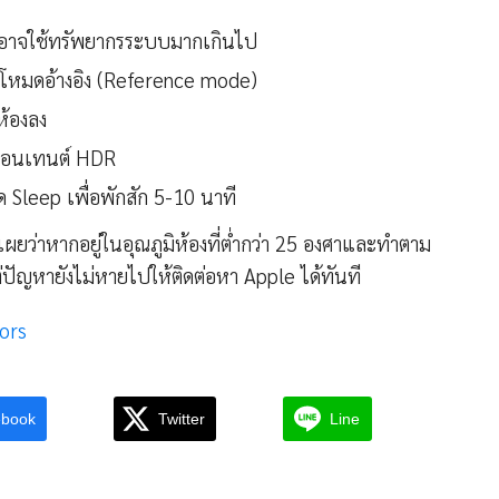
่อาจใช้ทรัพยากรระบบมากเกินไป
้โหมดอ้างอิง (Reference mode)
ห้องลง
คอนเทนต์ HDR
มด Sleep เพื่อพักสัก 5-10 นาที
 เผยว่าหากอยู่ในอุณภูมิห้องที่ต่ำกว่า 25 องศาและทำตาม
ัญหายังไม่หายไปให้ติดต่อหา Apple ได้ทันที
ors
ebook
Twitter
Line