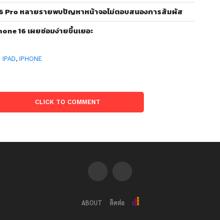
e 16 Pro หลายรายพบปัญหาหน้าจอไม่ตอบสนองการสัมผัส
iPhone 16 เผยซ่อมง่ายขึ้นเยอะ
:
IPAD
,
IPHONE
CLICK TO COMMENT
ABOUT
ติดต่อ