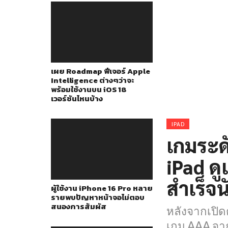
เผย Roadmap ฟีเจอร์ Apple
Intelligence ต่างๆว่าจะ
พร้อมใช้งานบน iOS 18
เวอร์ชันไหนบ้าง
IPAD
เกมระด
iPad ด
สำเร็จน
ผู้ใช้งาน iPhone 16 Pro หลาย
รายพบปัญหาหน้าจอไม่ตอบ
สนองการสัมผัส
หลังจากเปิด
เกม AAA จาก