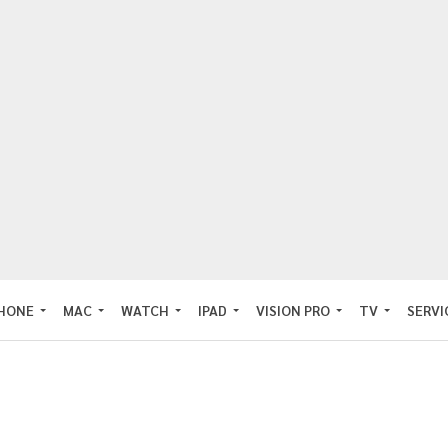
PHONE
MAC
WATCH
IPAD
VISION PRO
TV
SERVI