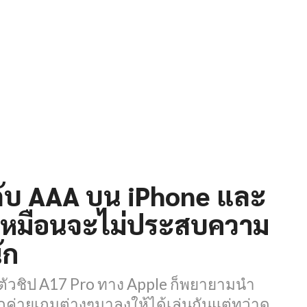
ับ AAA บน iPhone และ
ูเหมือนจะไม่ประสบความ
ัก
ตัวชิป A17 Pro ทาง Apple ก็พยายามนำ
ค่ายเกมต่างๆมาลงให้ได้เล่นกันแต่ทว่าดู