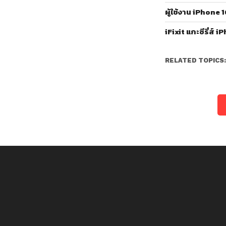
ผู้ใช้งาน iPhon
iFixit แกะซีรี่ส์ 
RELATED TOPICS