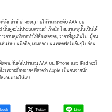
ะห์ดังกล่าวก็น่าจะอนุมานได้ว่าเกมระดับ AAA บน
 นั้นดูจะไม่ประสบความสำเร็จนัก โดยสาเหตุนั้นเป็นได้
ารควบคุมที่ยากทำให้ต้องต่อจอย, ราคาที่สูงเกินไป, ผู้คน
ี่เล่นง่ายบนมือถือ, เกมออกบนแพลตฟอร์มอื่นๆไปก่อน
งมาติดตามกันต่อไปว่าเกม AAA บน iPhone และ iPad จะมี
งไรเพราะสื่อหลายๆที่คาดว่า Apple เป็นคนจ่ายนัก
์ตเกมมาลงให้เอง
c
ebook
Twitter
Line