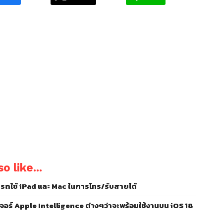
o like...
มารถใช้ iPad และ Mac ในการโทร/รับสายได้
อร์ Apple Intelligence ต่างๆว่าจะพร้อมใช้งานบน iOS 18