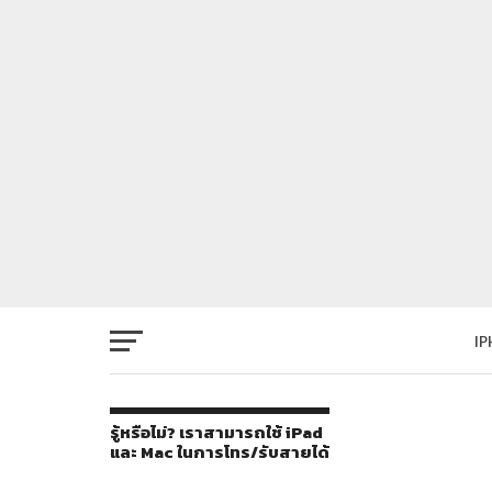
I
รู้หรือไม่? เราสามารถใช้ iPad
และ Mac ในการโทร/รับสายได้