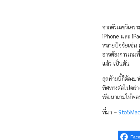
จากตัวเลขวิเครา
iPhone และ iPad
หลายปัจจัยเช่น ก
อาจต้องการเกมท
แล้ว เป็นต้น
สุดท้ายนี้ก็ต้อ
ทิศทางต่อไปอย่า
พัฒนาเกมให้พอร
ที่มา –
9to5Ma
Fac