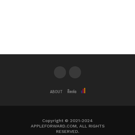
ABOUT
ติดต่อ
Copyright © 2021-2024
APPLEFORWARD.COM, ALL RIGHTS
RESERVED.