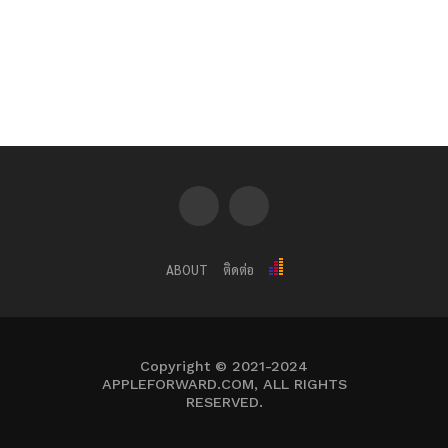
ABOUT
ติดต่อ
Copyright © 2021-2024
APPLEFORWARD.COM, ALL RIGHTS
RESERVED.