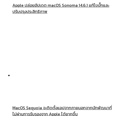
Apple ปล่อยอัปเดต macOS Sonoma 14.6.1 แก้ไขบั๊กและ
ปรับปรุงประสิทธิภาพ
MacOS Sequoia จะติดตั้งแอปจากภายนอกจากนักพัฒนาที่
ไม่ผ่านการรับรองจาก Apple ได้ยากขึ้น