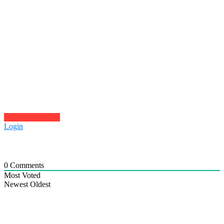
Click to comment
Login
0
Comments
Most Voted
Newest
Oldest