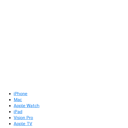
iPhone
Mac
Apple Watch
iPad
Vision Pro
Apple TV