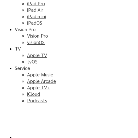
iPad Pro
iPad Air
iPad mini
iPadOS
Vision Pro
Vision Pro
visionOS
TV
Apple TV
tvOS
Service
Apple Music
Apple Arcade
Apple TV+
iCloud
Podcasts