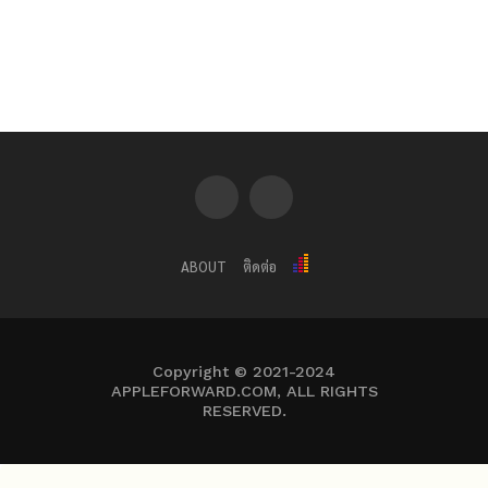
ABOUT
ติดต่อ
Copyright © 2021-2024
APPLEFORWARD.COM, ALL RIGHTS
RESERVED.