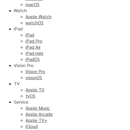
macOS
Watch
Apple Watch
watchOS
iPad
iPad
iPad Pro
iPad Air
iPad mini
iPadOS
Vision Pro
Vision Pro
visionOS
TV
Apple TV
tvOS
Service
Apple Music
Apple Arcade
Apple TV+
iCloud