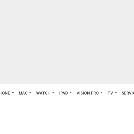
PHONE
MAC
WATCH
IPAD
VISION PRO
TV
SERVI