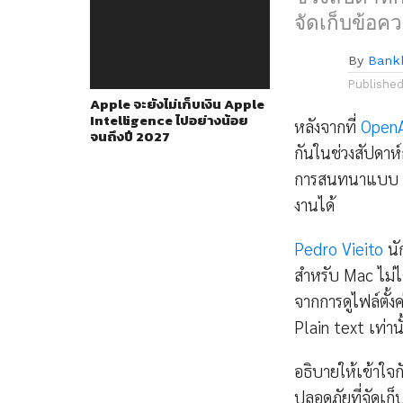
จัดเก็บข้อ
By
Bank
Publishe
Apple จะยังไม่เก็บเงิน Apple
Intelligence ไปอย่างน้อย
หลังจากที่
OpenA
จนถึงปี 2027
กันในช่วงสัปดาห
การสนทนาแบบ Pla
งานได้
Pedro Vieito
นั
สำหรับ Mac ไม่
จากการดูไฟล์ตั้
Plain text เท่านั
อธิบายให้เข้าใ
ปลอดภัยที่จัดเ