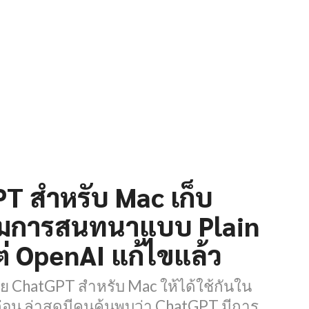
T สำหรับ Mac เก็บ
ามการสนทนาแบบ Plain
ต่ OpenAI แก้ไขแล้ว
ย ChatGPT สำหรับ Mac ให้ได้ใช้กันใน
ก่อน ล่าสุดมีคนค้นพบว่า ChatGPT มีการ