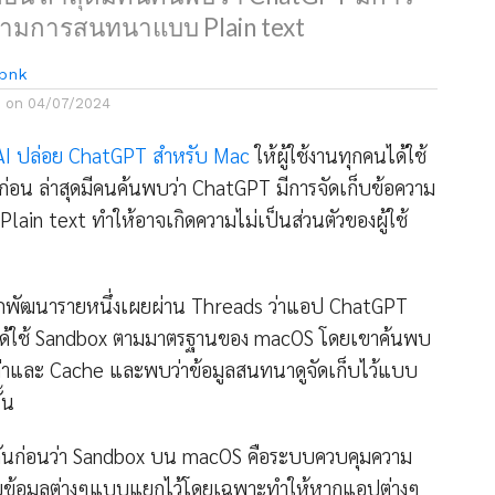
ความการสนทนาแบบ Plain text
bnk
d on
04/07/2024
I ปล่อย ChatGPT สำหรับ Mac
ให้ผู้ใช้งานทุกคนได้ใช้
์ก่อน ล่าสุดมีคนค้นพบว่า ChatGPT มีการจัดเก็บข้อความ
in text ทำให้อาจเกิดความไม่เป็นส่วนตัวของผู้ใช้
กพัฒนารายหนึ่งเผยผ่าน Threads ว่าแอป ChatGPT
ได้ใช้ Sandbox ตามมาตรฐานของ macOS โดยเขาค้นพบ
งค่าและ Cache และพบว่าข้อมูลสนทนาดูจัดเก็บไว้แบบ
้น
จกันก่อนว่า Sandbox บน macOS คือระบบควบคุมความ
ก็บข้อมูลต่างๆแบบแยกไว้โดยเฉพาะทำให้หากแอปต่างๆ