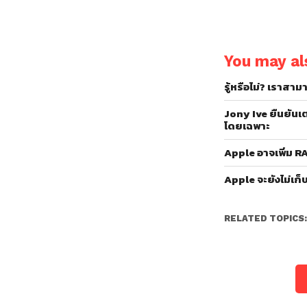
You may als
รู้หรือไม่? เราสา
Jony Ive ยืนยันเ
โดยเฉพาะ
Apple อาจเพิ่ม RA
Apple จะยังไม่เก
RELATED TOPICS