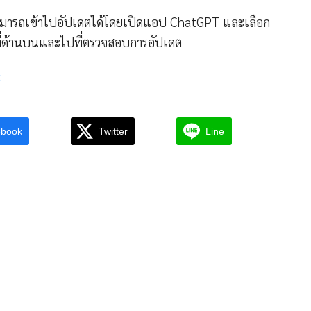
่สามารถเข้าไปอัปเดตได้โดยเปิดแอป ChatGPT และเลือก
ี่ด้านบนและไปที่ตรวจสอบการอัปเดต
c
ebook
Twitter
Line