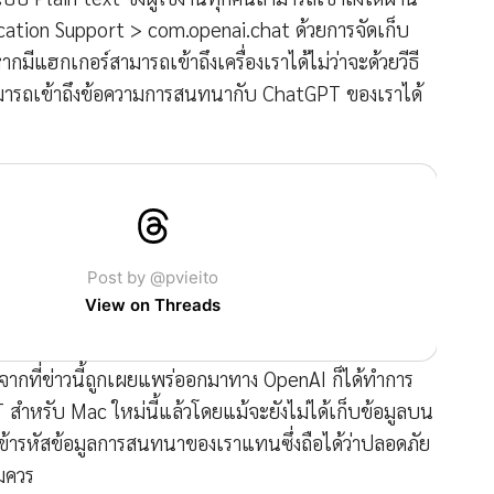
cation Support > com.openai.chat ด้วยการจัดเก็บ
ี้หากมีแฮกเกอร์สามารถเข้าถึงเครื่องเราได้ไม่ว่าจะด้วยวีธี
มารถเข้าถึงข้อความการสนทนากับ ChatGPT ของเราได้
Post by @pvieito
View on Threads
งจากที่ข่าวนี้ถูกเผยแพร่ออกมาทาง OpenAI ก็ได้ทำการ
สำหรับ Mac ใหม่นี้แล้วโดยแม้จะยังไม่ได้เก็บข้อมูลบน
้ารหัสข้อมูลการสนทนาของเราแทนซึ่งถือได้ว่าปลอดภัย
มควร