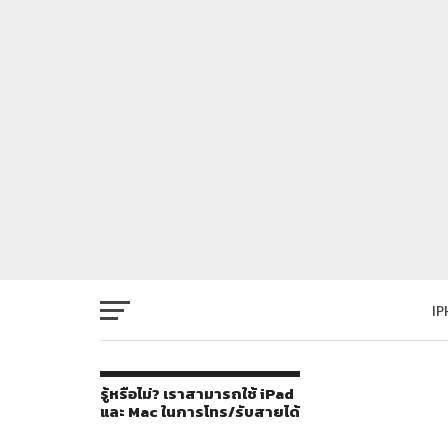
I
รู้หรือไม่? เราสามารถใช้ iPad
และ Mac ในการโทร/รับสายได้