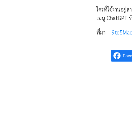
ใครที่ใช้งานอยู
เมนู ChatGPT ท
ที่มา –
9to5Ma
Fac