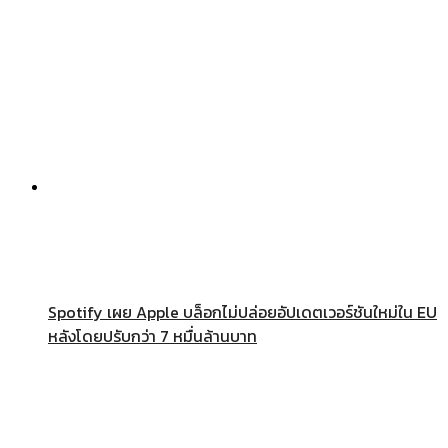
Spotify เผย Apple บล็อกไม่ปล่อยอัปเดตเวอร์ชันใหม่ใน EU
หลังโดยปรับกว่า 7 หมื่นล้านบาท