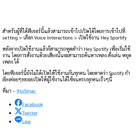
สำหรับผู้ที่ได้ฟีเจอร์นี้แล้วสามารถเข้าไปเปิดได้โดยการเข้าไปที่
setting > เลือก Voice Interactions > เปิดใช้งาน Hey Sportify
หลังจากเปิดใช้งานแล้วก็สามารถพูดคำว่า Hey Spotify เพื่อเริ่มใช้
งาน โดยการสั่งงานด้วยเสียงนั้นจะสามารถค้นหาเพลง สั่งเล่น-หยุด
เพลง ได้
โดยฟีเจอร์นี้ยังไม่ได้เปิดให้ใช้งานกันทุกคน โดยคาดว่า Spotify กำ
ลัลงค่อยๆทยอยเปิดให้ผู้ใช้งานได้ใช้จนครบทุกคนเร็วๆนี้
ที่มา –
9to5mac
Facebook
Twitter
Line