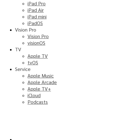
iPad Pro
iPad Air
iPad mini
iPadOS
Vision Pro
Vision Pro
visionOS
TV
Apple TV
tvOS
Service
Apple Music
Apple Arcade
Apple TV+
iCloud
Podcasts