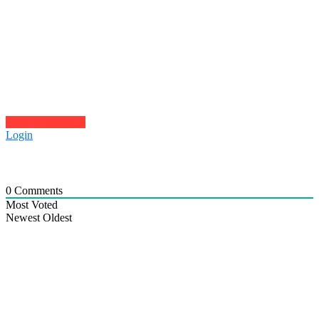
Click to comment
Login
0
Comments
Most Voted
Newest
Oldest