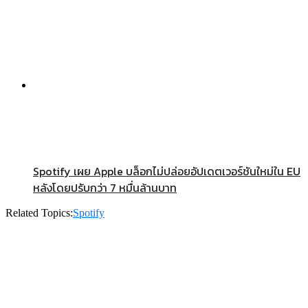
Spotify เผย Apple บล็อกไม่ปล่อยอัปเดตเวอร์ชันใหม่ใน EU
หลังโดยปรับกว่า 7 หมื่นล้านบาท
Related Topics:
Spotify