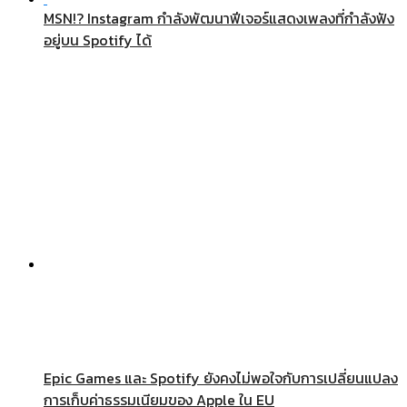
MSN!? Instagram กำลังพัฒนาฟีเจอร์แสดงเพลงที่กำลังฟัง
อยู่บน Spotify ได้
Epic Games และ Spotify ยังคงไม่พอใจกับการเปลี่ยนแปลง
การเก็บค่าธรรมเนียมของ Apple ใน EU