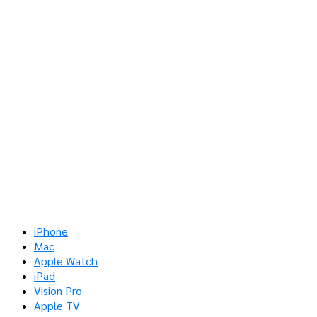
iPhone
Mac
Apple Watch
iPad
Vision Pro
Apple TV