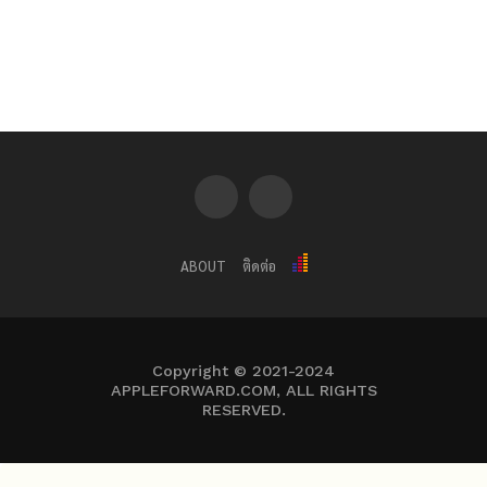
ABOUT
ติดต่อ
Copyright © 2021-2024
APPLEFORWARD.COM, ALL RIGHTS
RESERVED.