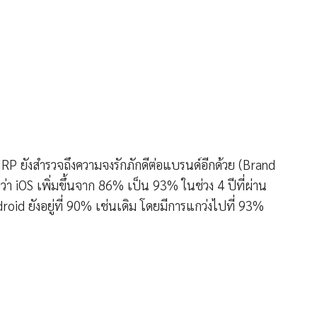
CIRP ยังสำรวจถึงความจงรักภักดีต่อแบรนด์อีกด้วย (Brand
า iOS เพิ่มขึ้นจาก 86% เป็น 93% ในช่วง 4 ปีที่ผ่าน
oid ยังอยู่ที่ 90% เช่นเดิม โดยมีการแกว่งไปที่ 93%