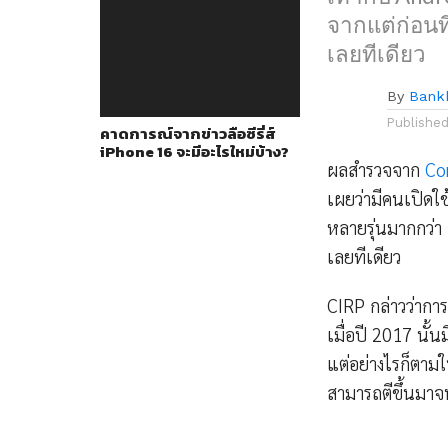
จากแต่ก่อนท
เลยทีเดียว
By
Bank
Publishe
คาดการณ์จากข่าวลือซีรี่ส์
iPhone 16 จะมีอะไรใหม่บ้าง?
ผลสำรวจจาก
Co
เผยว่ามีคนเปิดใช
หลายรุ่นมากกว่า
เลยทีเดียว
CIRP กล่าวว่าก
เมื่อปี 2017 นั้
แต่อย่างไรก็ตาม
สามารถตีขึ้นมาจ