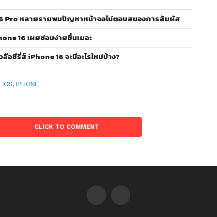
e 16 Pro หลายรายพบปัญหาหน้าจอไม่ตอบสนองการสัมผัส
iPhone 16 เผยซ่อมง่ายขึ้นเยอะ
อซีรี่ส์ iPhone 16 จะมีอะไรใหม่บ้าง?
:
IOS
,
IPHONE
CLICK TO COMMENT