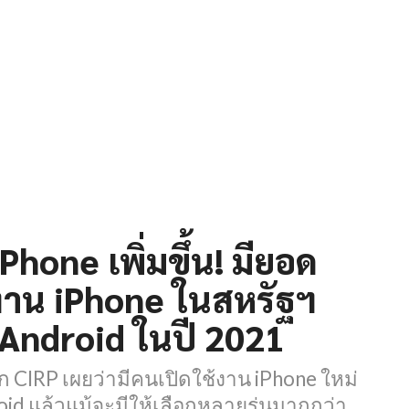
iPhone เพิ่มขึ้น! มียอด
้งาน iPhone ในสหรัฐฯ
บ Android ในปี 2021
CIRP เผยว่ามีคนเปิดใช้งาน iPhone ใหม่
oid แล้วแม้จะมีให้เลือกหลายรุ่นมากกว่า