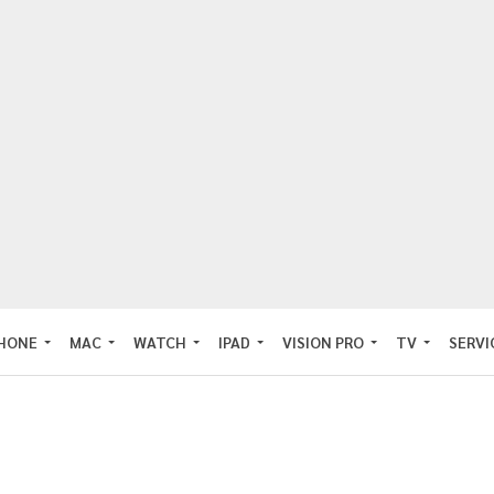
PHONE
MAC
WATCH
IPAD
VISION PRO
TV
SERVI