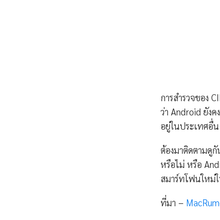
การสำรวจของ CI
ว่า Android ยังค
อยู่ในประเทศอื่
ต้องมาติดตามดูกั
หรือไม่ หรือ An
สมาร์ทโฟนใหม่ใ
ที่มา –
MacRum