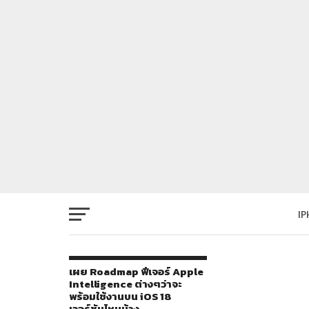
I
เผย Roadmap ฟีเจอร์ Apple
Intelligence ต่างๆว่าจะ
พร้อมใช้งานบน iOS 18
เวอร์ชันไหนบ้าง