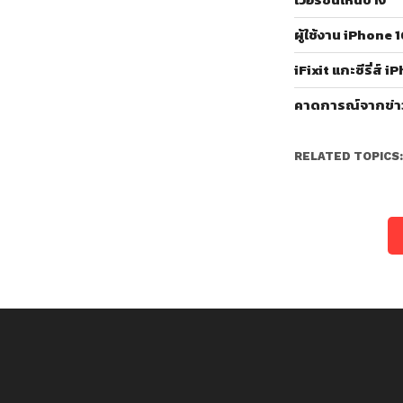
ผู้ใช้งาน iPhon
iFixit แกะซีรี่ส์ 
คาดการณ์จากข่าวลื
RELATED TOPICS