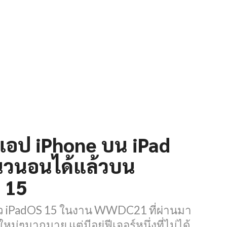
แอป iPhone บน iPad
วนอนได้แล้วบน
 15
ัว iPadOS 15 ในงาน WWDC21 ที่ผ่านมา
หม่ๆมากมาย แต่มีอยู่ฟีเจอร์หนึ่งที่ไม่ได้