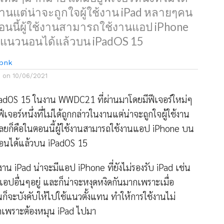
านแต่น่าจะถูกใจผู้ใช้งาน iPad หลายๆคน
อนนี้ผู้ใช้งานสามารถใช้งานแอป iPhone
บแนวนอนได้แล้วบน iPadOS 15
bnk
d on
10/06/2021
PadOS 15 ในงาน WWDC21 ที่ผ่านมาโดยมีฟีเจอร์ใหม่ๆ
ีเจอร์หนึ่งที่ไม่ได้ถูกกล่าวในงานแต่น่าจะถูกใจผู้ใช้งาน
ยก็คือในตอนนี้ผู้ใช้งานสามารถใช้งานแอป iPhone บน
นได้แล้วบน iPadOS 15
ใช้งาน iPad น่าจะมีแอป iPhone ที่ยังไม่รองรับ iPad เช่น
อปอื่นๆอยู่ และก็น่าจะหงุดหงิดกันมากเพราะเมื่อ
นก็จะบังคับให้ไปใช้แนวตั้งแทน ทำให้การใช้งานไม่
กเพราะต้องหมุน iPad ไปมา