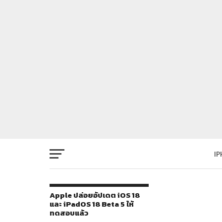
I
Apple ปล่อยอัปเดต iOS 18
และ iPadOS 18 Beta 5 ให้
ทดสอบแล้ว