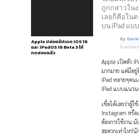
ถูกกล่าวในง
เลยก็คือในต
บน iPad แบ
By
Bank
Apple ปล่อยอัปเดต iOS 18
และ iPadOS 18 Beta 3 ให้
Publishe
ทดสอบแล้ว
Apple เปิดตัว i
มากมาย แต่มีอยู่ฟ
iPad หลายๆคนเล
iPad แบบแนวนอ
เชื่อได้เลยว่าผู้
Instagram หรือแ
ต้องการใช้งาน มั
สะดวกเท่าไหร่นั