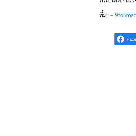
ทั่วไปได้ใช้กันใ
ที่มา –
9to5ma
Fac