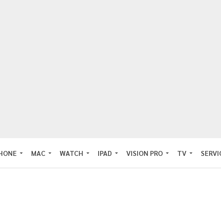
PHONE
MAC
WATCH
IPAD
VISION PRO
TV
SERVI