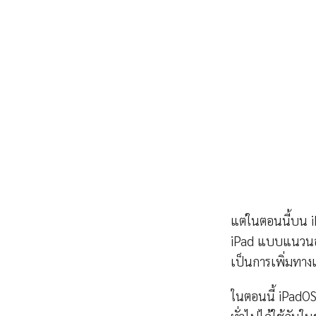
แต่ในตอนนี้บน i
iPad แบบแนวนอนไ
เป็นการเพิ่มทางเ
ในตอนนี้ iPadOS