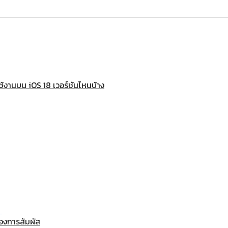
้งานบน iOS 18 เวอร์ชันไหนบ้าง
องการสัมผัส