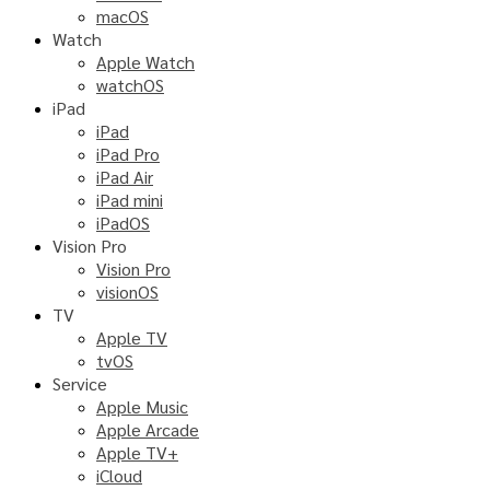
macOS
Watch
Apple Watch
watchOS
iPad
iPad
iPad Pro
iPad Air
iPad mini
iPadOS
Vision Pro
Vision Pro
visionOS
TV
Apple TV
tvOS
Service
Apple Music
Apple Arcade
Apple TV+
iCloud