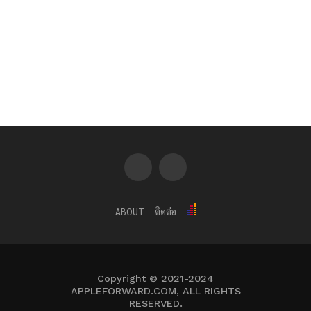
ABOUT
ติดต่อ
Copyright © 2021-2024
APPLEFORWARD.COM, ALL RIGHTS
RESERVED.