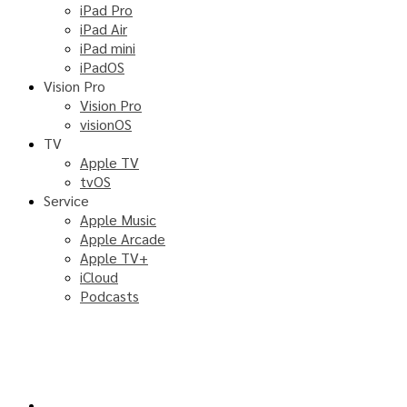
iPad Pro
iPad Air
iPad mini
iPadOS
Vision Pro
Vision Pro
visionOS
TV
Apple TV
tvOS
Service
Apple Music
Apple Arcade
Apple TV+
iCloud
Podcasts