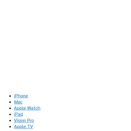
iPhone
Mac
Apple Watch
iPad
Vision Pro
Apple TV