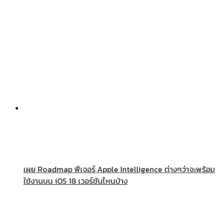
เผย Roadmap ฟีเจอร์ Apple Intelligence ต่างๆว่าจะพร้อม
ใช้งานบน iOS 18 เวอร์ชันไหนบ้าง