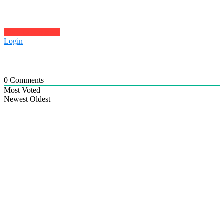
Click to comment
Login
0
Comments
Most Voted
Newest
Oldest