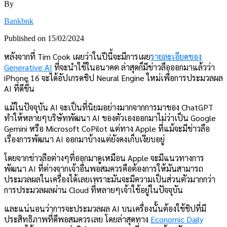
By
Bankbnk
Published on
15/02/2024
หลังจากที่ Tim Cook เผยว่าในปีนี้จะมีการเผย
รายละเอียดของ
Generative AI
ที่จะนำใช้ในอนาคต ล่าสุดก็มีข่าวลือออกมาแล้วว่า
iPhone 16 จะได้อัปเกรดชิป Neural Engine ใหม่เพื่อการประมวลผล
AI ที่ดีขึ้น
แม้ในปัจจุบัน AI จะเป็นที่นิยมอย่างมากจากการมาของ ChatGPT
ทำให้หลายๆบริษัทพัฒนา AI ของตัวเองออกมาไม่ว่าเป็น Google
Gemini หรือ Microsoft CoPilot แต่ทาง Apple ที่แม้จะมีข่าวลือ
เรื่องการพัฒนา AI ออกมาบ้างแต่ยังคงเก็บเงียบอยู่
โดยจากข่าวลือต่างๆที่ออกมาดูเหมือน Apple จะมีแนวทางการ
พัฒนา AI ที่ต่างจากเจ้าอื่นพอสมควรคือต้องการให้มันสามารถ
ประมวลผลในเครื่องได้เลยเพราะมันจะมีความเป็นส่วนตัวมากกว่า
การประมวลผลผ่าน Cloud ที่หลายๆเจ้าใช้อยู่ในปัจจุบัน
และแน่นอนว่าการจะประมวลผล AI บนเครื่องนั้นต้องใช้ชิปที่มี
ประสิทธิภาพที่ดีพอสมควรเลย โดยล่าสุดทาง
Economic Daily