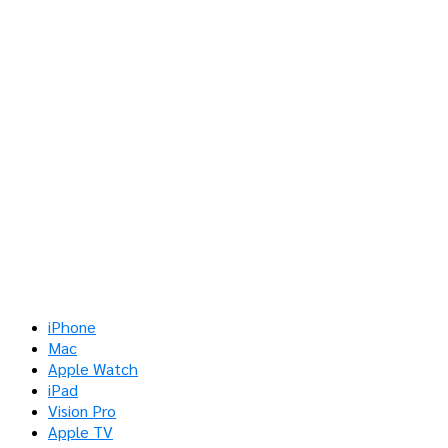
iPhone
Mac
Apple Watch
iPad
Vision Pro
Apple TV