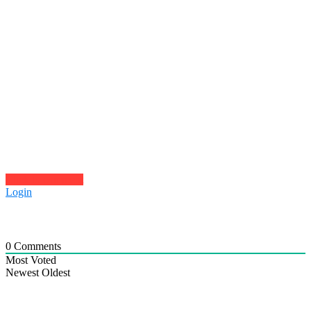
Click to comment
Login
0
Comments
Most Voted
Newest
Oldest