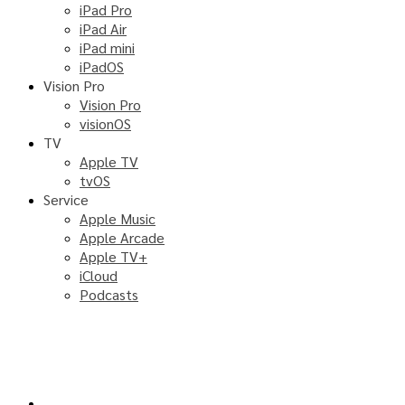
iPad Pro
iPad Air
iPad mini
iPadOS
Vision Pro
Vision Pro
visionOS
TV
Apple TV
tvOS
Service
Apple Music
Apple Arcade
Apple TV+
iCloud
Podcasts