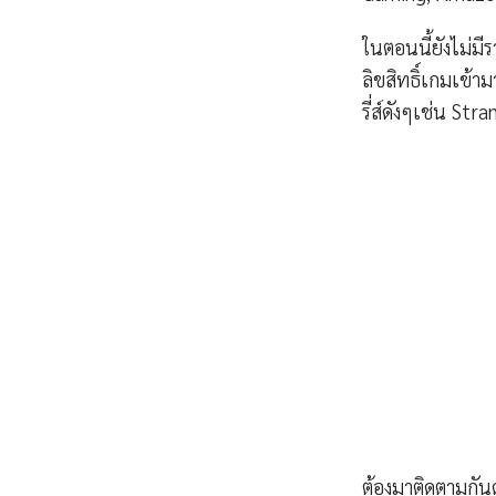
ในตอนนี้ยังไม่มีร
ลิขสิทธิ์เกมเข้
รี่ส์ดังๆเช่น S
ต้องมาติดตามกันด