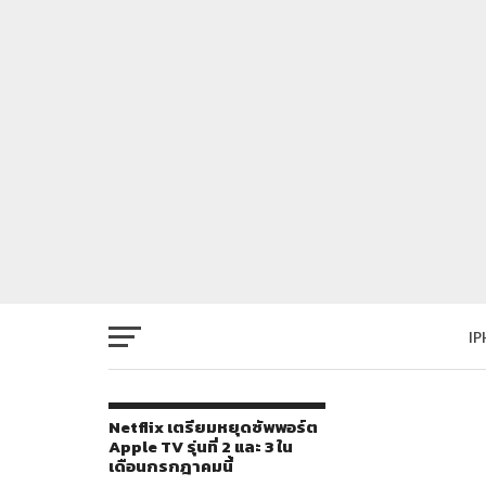
I
Netflix เตรียมหยุดซัพพอร์ต
Apple TV รุ่นที่ 2 และ 3 ใน
เดือนกรกฎาคมนี้