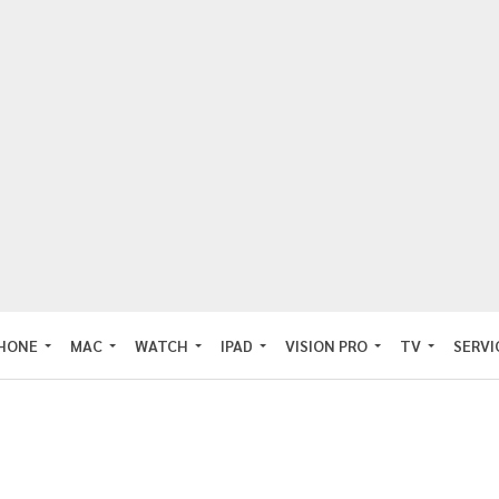
PHONE
MAC
WATCH
IPAD
VISION PRO
TV
SERVI