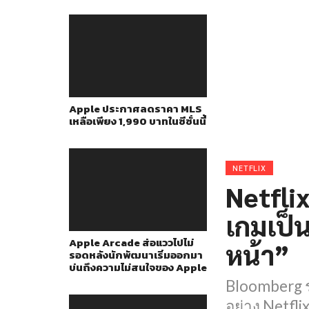
Apple ประกาศลดราคา MLS
เหลือเพียง 1,990 บาทในซีซั่นนี้
NETFLIX
Netflix
เกมเป็
Apple Arcade ส่อแววไปไม่
หน้า”
รอดหลังนักพัฒนาเริ่มออกมา
บ่นถึงความไม่สนใจของ Apple
Bloomberg รา
อย่าง Netfli