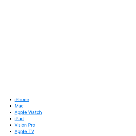
iPhone
Mac
Apple Watch
iPad
Vision Pro
Apple TV