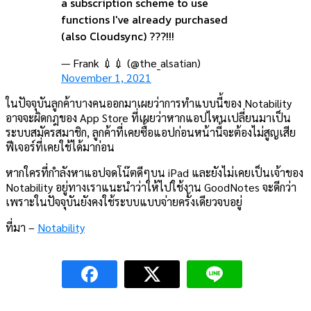
a subscription scheme to use
functions I've already purchased
(also Cloudsync) ???!!!
— Frank 💉💉 (@the_alsatian)
November 1, 2021
ในปัจจุบันลูกค้าบางคนออกมาเผยว่าการทำแบบนี้ของ Notability
อาจจะผิดกฎของ App Store ที่เผยว่าหากแอปไหนเปลี่ยนมาเป็น
ระบบสมัครสมาชิก, ลูกค้าที่เคยซื้อแอปก่อนหน้านี้จะต้องไม่สูญเสีย
ฟีเจอร์ที่เคยใช้ได้มาก่อน
หากใครที่กำลังหาแอปจดโน๊ตดีๆบน iPad และยังไม่เคยเป็นเจ้าของ
Notability อยู่ทางเราแนะนำว่าให้ไปใช้งาน GoodNotes จะดีกว่า
เพราะในปัจจุบันยังคงใช้ระบบแบบจ่ายครั้งเดียวจบอยู่
ที่มา –
Notability