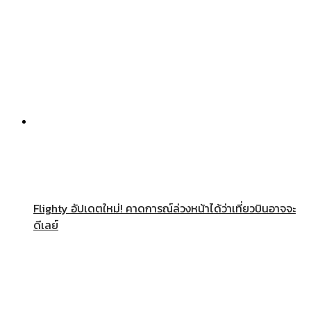
Flighty อัปเดตใหม่! คาดการณ์ล่วงหน้าได้ว่าเที่ยวบินอาจจะ
ดีเลย์