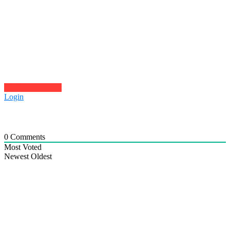
Click to comment
Login
0
Comments
Most Voted
Newest
Oldest