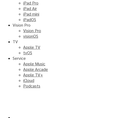
iPad Pro
iPad Air
iPad mini
iPadOS
Vision Pro
Vision Pro
visionOS
TV
Apple TV
tvOS
Service
Apple Music
Apple Arcade
Apple TV+
iCloud
Podcasts