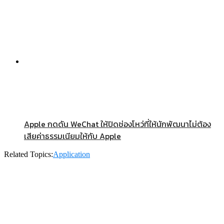
Apple กดดัน WeChat ให้ปิดช่องโหว่ที่ให้นักพัฒนาไม่ต้อง
เสียค่าธรรมเนียมให้กับ Apple
Related Topics:
Application