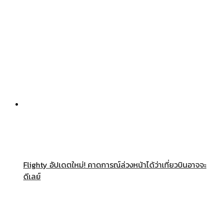
Flighty อัปเดตใหม่! คาดการณ์ล่วงหน้าได้ว่าเที่ยวบินอาจจะ
ดีเลย์