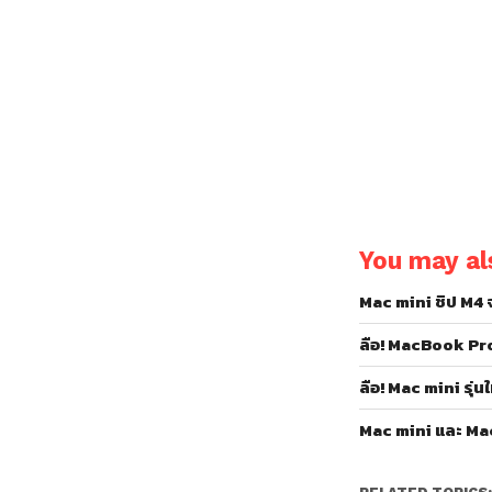
You may als
Mac mini ชิป M4
ลือ! MacBook Pro แ
ลือ! Mac mini รุ่น
Mac mini และ Mac P