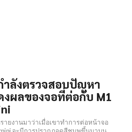
กำลังตรวจสอบปัญหา
งผลของจอที่ต่อกับ M1
ni
คนรายงานมาว่าเมื่อเขาทำการต่อหน้าจอ
mini จะมีการปรากฏจุดสีชมพูขึ้นมาบน