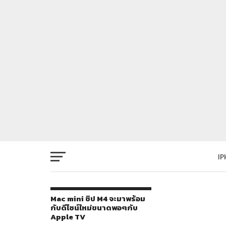
I
Mac mini ชิป M4 จะมาพร้อม
กับดีไซน์ใหม่ขนาดพอๆกับ
Apple TV