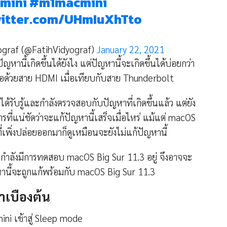
mini
#m1macmini
witter.com/UHmIuXhTto
ograf (@FatihVidyograf)
January 22, 2021
ัญหานี้เกิดขึ้นได้ยังไง แต่ปัญหานี้จะเกิดขึ้นได้บ่อยกว่า
น้าจอด้วยสาย HDMI เมื่อเทียบกับสาย Thunderbolt
ด้รับรู้และกำลังตรวจสอบกับปัญหาที่เกิดขึ้นแล้ว แต่ยัง
รที่แน่ชัดว่าจะแก้ปัญหานี้เสร็จเมื่อไหร่ แม้แต่ macOS
ี่เพิ่งปล่อยออกมาก็ดูเหมือนจะยังไม่แก้ปัญหานี้
กำลังมีการทดสอบ macOS Big Sur 11.3 อยู่ จึงอาจจะ
หานี้จะถูกแก้พร้อมกับ macOS Big Sur 11.3
าเบื้องต้น
ini เข้าสู่ Sleep mode