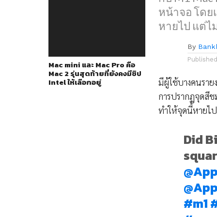
หน้าจอ โดยเม
หายไป แต่ไม
By
Bank
Publishe
Mac mini และ Mac Pro คือ
Mac 2 รุ่นสุดท้ายที่ยังคงมีชิป
มีผู้ใช้บางคนรา
Intel ให้เลือกอยู่
การปรากฏจุดสีชม
ทำให้จุดนี้หายไ
Did Bi
squar
@App
@App
#m1