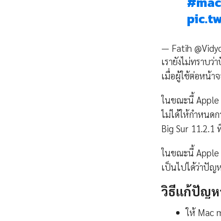
#mac
pic.t
— Fatih @Vidy
เรายังไม่ทราบว่าป
เมื่อผู้ใช้ต่อห
ในขณะนี้ Apple ไ
ไม่ได้ให้กำหนดกา
Big Sur 11.2.1 ท
ในขณะนี้ Apple 
เป็นไปได้ว่าปัญ
วิธีแก้ปัญห
ให้ Mac m