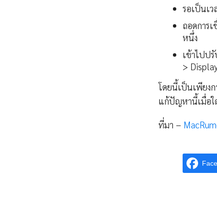
รอเป็นเวล
ถอดการเชื
หนึ่ง
เข้าไปปร
> Displa
โดยนี้เป็นเพียงก
แก้ปัญหานี้เมื่อ
ที่มา –
MacRum
Fac