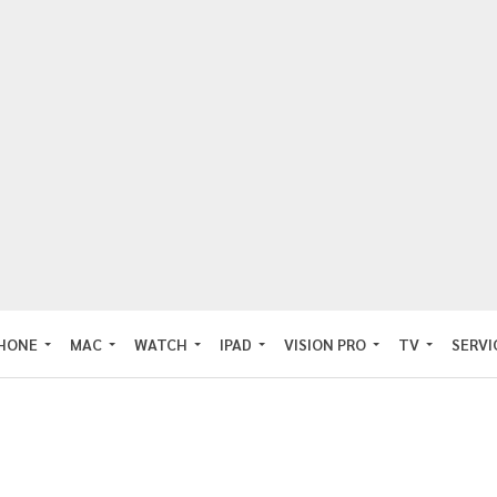
PHONE
MAC
WATCH
IPAD
VISION PRO
TV
SERVI