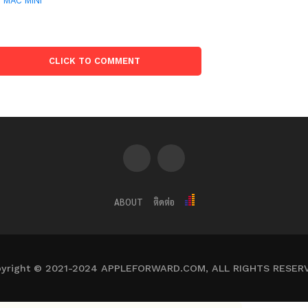
:
MAC MINI
CLICK TO COMMENT
ABOUT
ติดต่อ
yright © 2021-2024 APPLEFORWARD.COM, ALL RIGHTS RESER