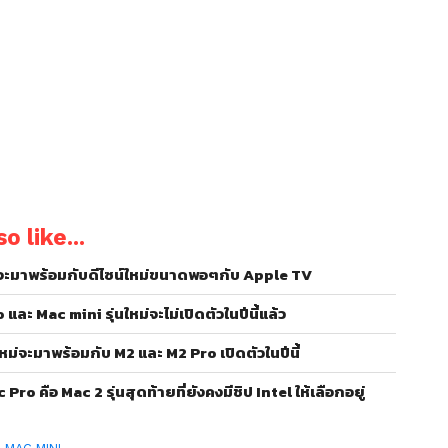
o like...
 จะมาพร้อมกับดีไซน์ใหม่ขนาดพอๆกับ Apple TV
ละ Mac mini รุ่นใหม่จะไม่เปิดตัวในปีนี้แล้ว
ใหม่จะมาพร้อมกับ M2 และ M2 Pro เปิดตัวในปีนี้
ro คือ Mac 2 รุ่นสุดท้ายที่ยังคงมีชิป Intel ให้เลือกอยู่