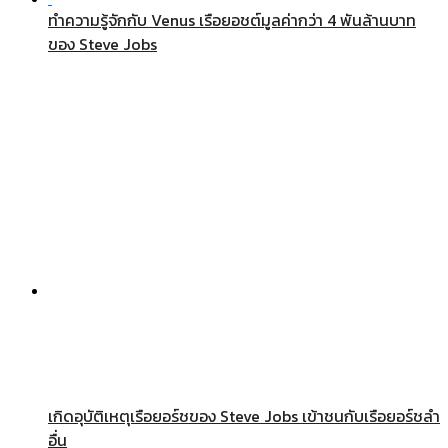
ทำความรู้จักกับ Venus เรือยอชต์มูลค่ากว่า 4 พันล้านบาท
ของ Steve Jobs
เกิดอุบัติเหตุเรือยอร์ชของ Steve Jobs เข้าชนกับเรือยอร์ชลำ
อื่น