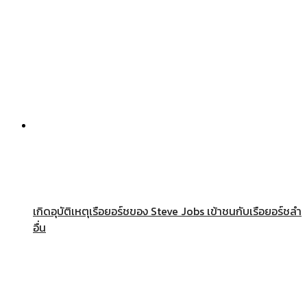
เกิดอุบัติเหตุเรือยอร์ชของ Steve Jobs เข้าชนกับเรือยอร์ชลำ
อื่น