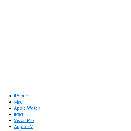
iPhone
Mac
Apple Watch
iPad
Vision Pro
Apple TV