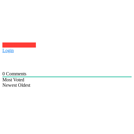
Click to comment
Login
0
Comments
Most Voted
Newest
Oldest