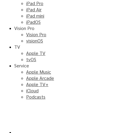
iPad Pro
iPad Air
iPad mini
iPadOS
Vision Pro
Vision Pro
visionOS
TV
Apple TV
tvOS
Service
Apple Music
Apple Arcade
Apple TV+
iCloud
Podcasts