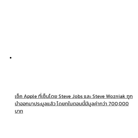
เช็ค Apple ที่เซ็นโดย Steve Jobs และ Steve Wozniak ถูก
นำออกมาประมูลแล้ว โดยทในตอนนี้มีมูลค่ากว่า 700,000
บาท