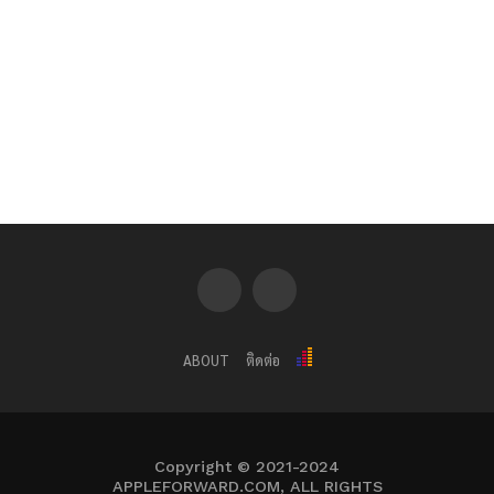
ABOUT
ติดต่อ
Copyright © 2021-2024
APPLEFORWARD.COM, ALL RIGHTS