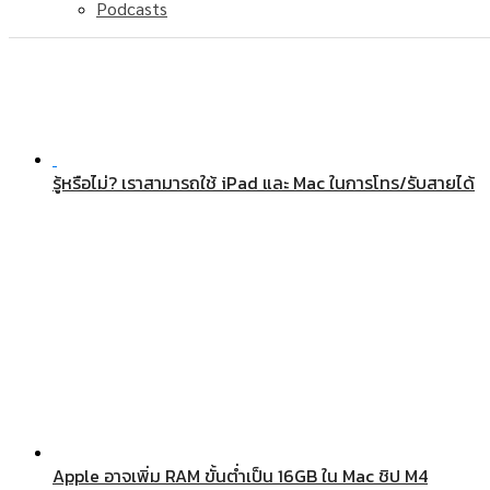
Podcasts
รู้หรือไม่? เราสามารถใช้ iPad และ Mac ในการโทร/รับสายได้
Apple อาจเพิ่ม RAM ขั้นต่ำเป็น 16GB ใน Mac ชิป M4