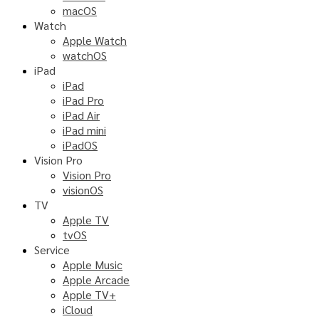
macOS
Watch
Apple Watch
watchOS
iPad
iPad
iPad Pro
iPad Air
iPad mini
iPadOS
Vision Pro
Vision Pro
visionOS
TV
Apple TV
tvOS
Service
Apple Music
Apple Arcade
Apple TV+
iCloud