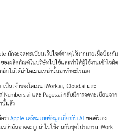
ple มักจะจดทะเบียนเว็ปไซต์ต่างๆไว้มากมายเผื่อป้องกัน
่อของผลิตภัณฑ์ในบริษัทไปใช้และทำให้ผู้ใช้งานเข้าใจผิด
งกลับไม่ได้นำโดเมนเหล่านั้นมาทำอะไรเลย
e เป็นเจ้าของโดเมน iWork.ai, iCloud.ai และ
แต่ Numbers.ai และ Pages.ai กลับมีการจดทะเบียนจาก
นี้แล้ว
ือว่า
Apple เตรียมเผยข้อมูลเกี่ยวกับ AI
ของตัวเอง
็ไม่แน่ว่ามันอาจจะถูกนำไปใช้งานกับชุดโปรแกรม iWork