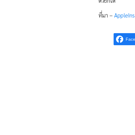
ด้วยก็ได้
ที่มา –
AppleIns
Fac