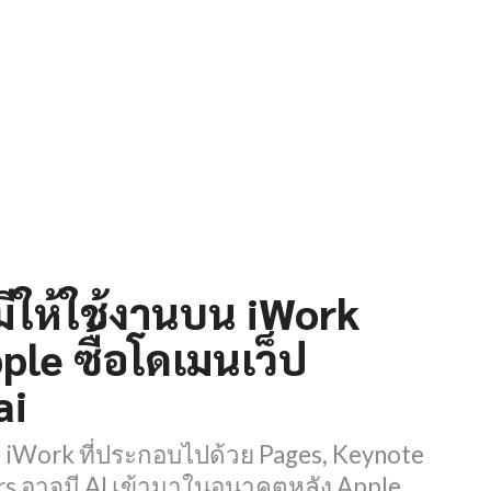
มีให้ใช้งานบน iWork
ple ซื้อโดเมนเว็ป
ai
iWork ที่ประกอบไปด้วย Pages, Keynote
s อาจมี AI เข้ามาในอนาคตหลัง Apple