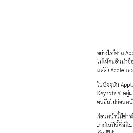
อย่างไรก็ตาม Ap
ไม่ให้คนอื่นนำชื
แต่ตัว Apple เอ
ในปัจจุบัน Appl
Keynote.ai อยู่
คนอื่นไปก่อนหน้า
ก่อนหน้านี้มีข่าวล
ภายในปีนี้ซึ่งก