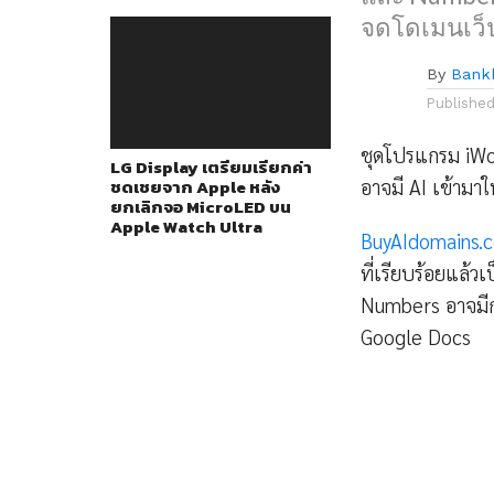
จดโดเมนเว็ป
By
Bank
Publishe
ชุดโปรแกรม iWo
LG Display เตรียมเรียกค่า
อาจมี AI เข้ามา
ชดเชยจาก Apple หลัง
ยกเลิกจอ MicroLED บน
Apple Watch Ultra
BuyAIdomains.
ที่เรียบร้อยแล
Numbers อาจมีกา
Google Docs