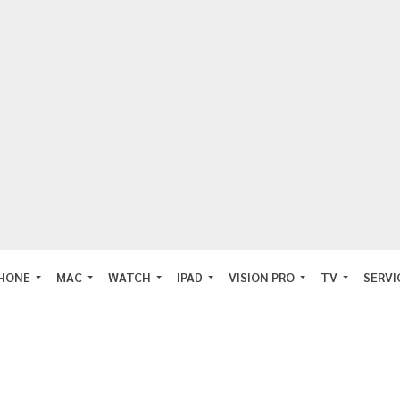
PHONE
MAC
WATCH
IPAD
VISION PRO
TV
SERVI