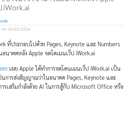
 iWork.ai
bnk
d on
13/02/2024
rk ที่ประกอบไปด้วย Pages, Keynote และ Numbers
ในอนาคตหลัง Apple จดโดเมนเว็ป iWork.ai
com
เผย Apple ได้ทำการจดโดนเมนเว็ป iWork.ai เป็น
้วเป็นการส่งสัญญาณว่าในอนาคต Pages, Keynote และ
รเสริมกำลังด้วย AI ในการสู้กับ Microsoft Office หรือ