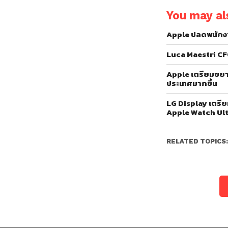
You may als
Apple ปลดพนักง
Luca Maestri CF
Apple เตรียมขยา
ประเทศมากขึ้น
LG Display เตรี
Apple Watch Ul
RELATED TOPICS