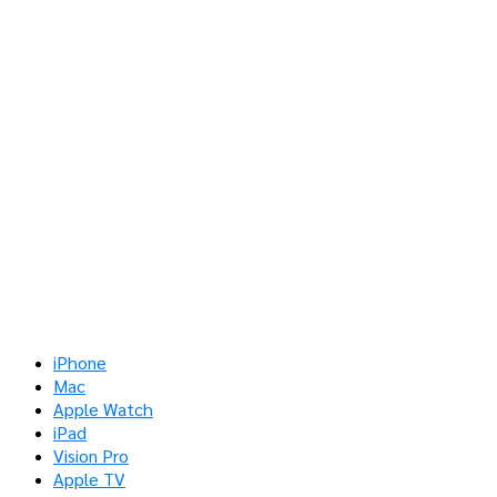
iPhone
Mac
Apple Watch
iPad
Vision Pro
Apple TV