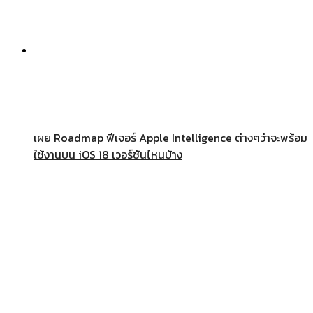
เผย Roadmap ฟีเจอร์ Apple Intelligence ต่างๆว่าจะพร้อม
ใช้งานบน iOS 18 เวอร์ชันไหนบ้าง