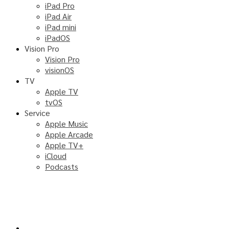
iPad Pro
iPad Air
iPad mini
iPadOS
Vision Pro
Vision Pro
visionOS
TV
Apple TV
tvOS
Service
Apple Music
Apple Arcade
Apple TV+
iCloud
Podcasts