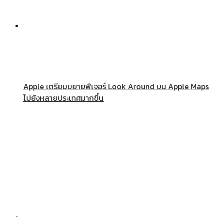
Apple เตรียมขยายฟีเจอร์ Look Around บน Apple Maps
ไปยังหลายประเทศมากขึ้น