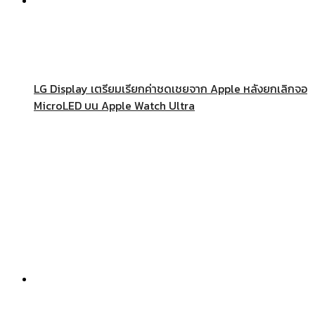
LG Display เตรียมเรียกค่าชดเชยจาก Apple หลังยกเลิกจอ
MicroLED บน Apple Watch Ultra