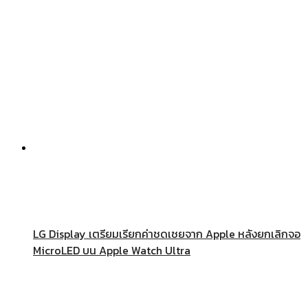
LG Display เตรียมเรียกค่าชดเชยจาก Apple หลังยกเลิกจอ
MicroLED บน Apple Watch Ultra