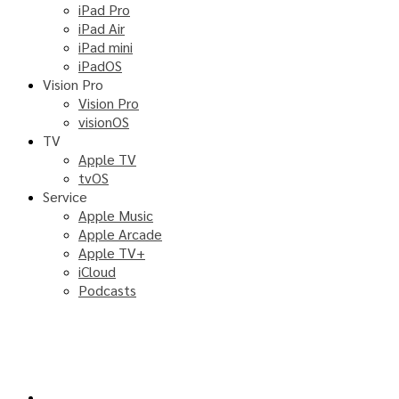
iPad Pro
iPad Air
iPad mini
iPadOS
Vision Pro
Vision Pro
visionOS
TV
Apple TV
tvOS
Service
Apple Music
Apple Arcade
Apple TV+
iCloud
Podcasts