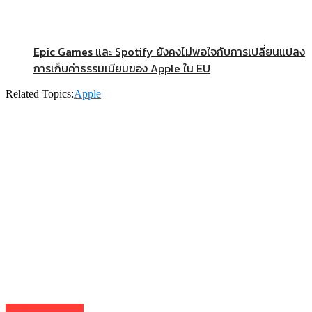
Epic Games และ Spotify ยังคงไม่พอใจกับการเปลี่ยนแปลง
การเก็บค่าธรรมเนียมของ Apple ใน EU
Related Topics:
Apple
Click to comment