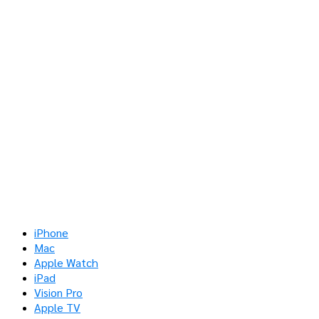
iPhone
Mac
Apple Watch
iPad
Vision Pro
Apple TV