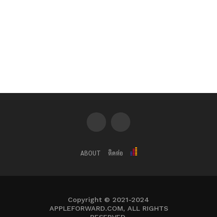
ABOUT
ติดต่อ
Copyright © 2021-2024
APPLEFORWARD.COM, ALL RIGHTS