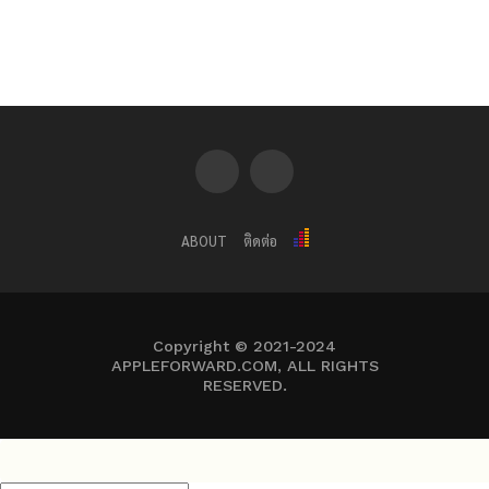
ABOUT
ติดต่อ
Copyright © 2021-2024
APPLEFORWARD.COM, ALL RIGHTS
RESERVED.