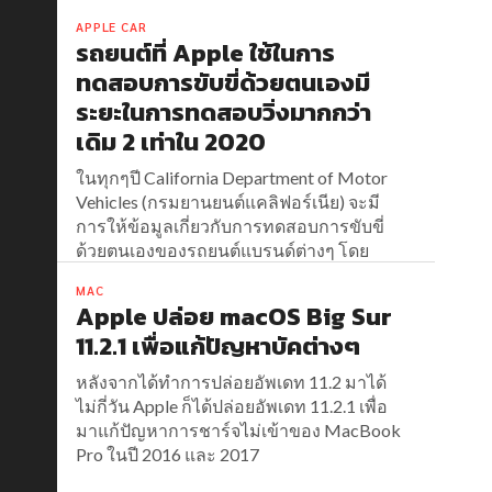
สามารถที่จะรายงานอุบัติเหตุ อันตรายหรือ
กล้องตรวจจับความเร็วที่เราพบระหว่างทาง
APPLE CAR
รถยนต์ที่ Apple ใช้ในการ
ได้
ทดสอบการขับขี่ด้วยตนเองมี
ระยะในการทดสอบวิ่งมากกว่า
เดิม 2 เท่าใน 2020
ในทุกๆปี California Department of Motor
Vehicles (กรมยานยนต์แคลิฟอร์เนีย) จะมี
การให้ข้อมูลเกี่ยวกับการทดสอบการขับขี่
ด้วยตนเองของรถยนต์แบรนด์ต่างๆ โดย
ข้อมูลในปี 2020 ได้มีการเปิดเผยสู่สาธารณะ
MAC
แล้ว
Apple ปล่อย macOS Big Sur
11.2.1 เพื่อแก้ปัญหาบัคต่างๆ
หลังจากได้ทำการปล่อยอัพเดท 11.2 มาได้
ไม่กี่วัน Apple ก็ได้ปล่อยอัพเดท 11.2.1 เพื่อ
มาแก้ปัญหาการชาร์จไม่เข้าของ MacBook
Pro ในปี 2016 และ 2017