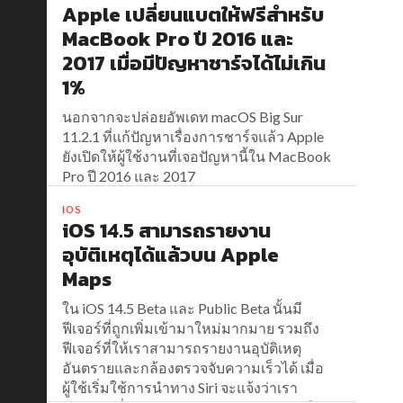
Apple เปลี่ยนแบตให้ฟรีสำหรับ
MacBook Pro ปี 2016 และ
2017 เมื่อมีปัญหาชาร์จได้ไม่เกิน
1%
นอกจากจะปล่อยอัพเดท macOS Big Sur
11.2.1 ที่แก้ปัญหาเรื่องการชาร์จแล้ว Apple
ยังเปิดให้ผู้ใช้งานที่เจอปัญหานี้ใน MacBook
Pro ปี 2016 และ 2017
IOS
iOS 14.5 สามารถรายงาน
อุบัติเหตุได้แล้วบน Apple
Maps
ใน iOS 14.5 Beta และ Public Beta นั้นมี
ฟีเจอร์ที่ถูกเพิ่มเข้ามาใหม่มากมาย รวมถึง
ฟีเจอร์ที่ให้เราสามารถรายงานอุบัติเหตุ
อันตรายและกล้องตรวจจับความเร็วได้ เมื่อ
ผู้ใช้เริ่มใช้การนำทาง Siri จะแจ้งว่าเรา