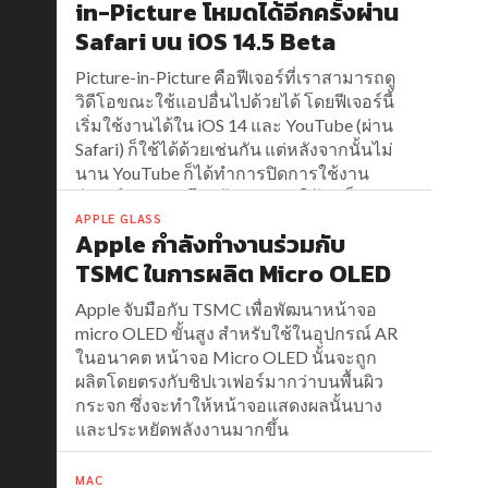
in-Picture โหมดได้อีกครั้งผ่าน
Safari บน iOS 14.5 Beta
Picture-in-Picture คือฟีเจอร์ที่เราสามารถดู
วิดีโอขณะใช้แอปอื่นไปด้วยได้ โดยฟีเจอร์นี้
เริ่มใช้งานได้ใน iOS 14 และ YouTube (ผ่าน
Safari) ก็ใช้ได้ด้วยเช่นกัน แต่หลังจากนั้นไม่
นาน YouTube ก็ได้ทำการปิดการใช้งาน
ฟีเจอร์ดังกล่าว โดยถ้าอยากจะใช้จำเป็นจะ
ต้องมี YouTube Premium
APPLE GLASS
Apple กำลังทำงานร่วมกับ
TSMC ในการผลิต Micro OLED
Apple จับมือกับ TSMC เพื่อพัฒนาหน้าจอ
micro OLED ขั้นสูง สำหรับใช้ในอุปกรณ์ AR
ในอนาคต หน้าจอ Micro OLED นั้นจะถูก
ผลิตโดยตรงกับชิปเวเฟอร์มากว่าบนพื้นผิว
กระจก ซึ่งจะทำให้หน้าจอแสดงผลนั้นบาง
และประหยัดพลังงานมากขึ้น
MAC