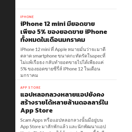
IPHONE
iPhone 12 mini มียอดขาย
เพียง 5% ของยอดขาย iPhone
ทั้งหมดในเดือนมกราคม
iPhone 12 mini ที่ Apple หมายมั่นว่าจะมาตี
ตลาด smartphone ขนาดกะทัดรัดในspecที่
ไม่แพ้เรือธง กลับทำยอดขายไปได้เพียงแค่
5% ของยอดขายซีรี่ส์ iPhone 12 ในเดือน
มกราคม
APP STORE
แอปหลอกลวงหลายแอปยังคง
สร้างรายได้หลายล้านดอลลาร์ใน
App Store
Scam Apps หรือแอปหลอกลวงนั้นมีอยู่บน
App Store มาสักพักแล้ว และนักพัฒนาแอป