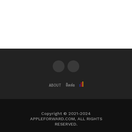
ABOUT
ติดต่อ
Copyright © 2021-2024
APPLEFORWARD.COM, ALL RIGHTS
RESERVED.