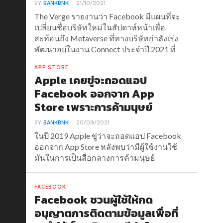
BY
BANKBNK
21/10/2021
The Verge รายงานว่า Facebook มีแผนที่จะ
เปลี่ยนชื่อบริษัทใหม่ในสัปดาห์หน้าเพื่อ
สะท้อนถึง Metaverse ที่ทางบริษัทกำลังเร่ง
พัฒนาอยู่ในงาน Connect ประจำปี 2021 ที่
จะจัดขึ้นในวันที่ 29 ตุลาคมนี้
APP STORE
Apple เคยขู่จะถอดแอป
Facebook ออกจาก App
Store เพราะการค้ามนุษย์
BY
BANKBNK
20/09/2021
ในปี 2019 Apple ขู่ว่าจะถอดแอป Facebook
ออกจาก App Store หลังพบว่ามีผู้ใช้งานใช้
มันในการเป็นสื่อกลางการค้ามนุษย์
FACEBOOK
Facebook ชวนผู้ใช้ให้กด
อนุญาตการติดตามข้อมูลเพื่อที่