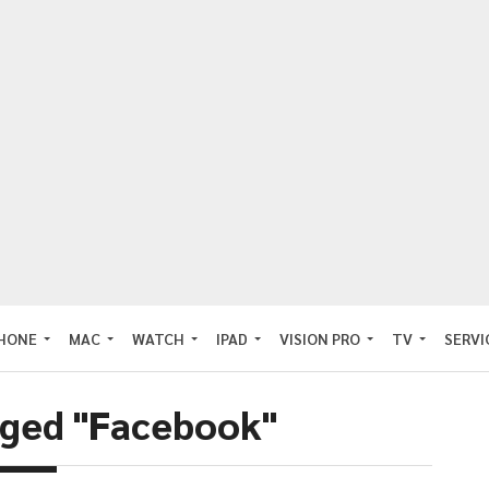
PHONE
MAC
WATCH
IPAD
VISION PRO
TV
SERVI
gged "Facebook"