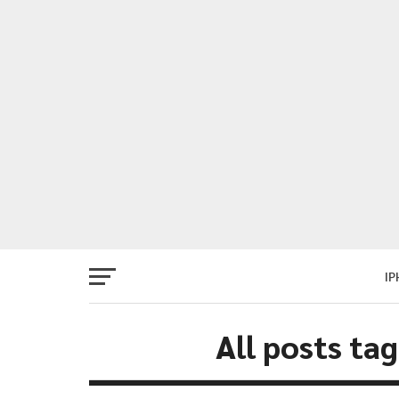
I
All posts ta