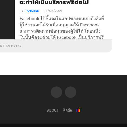
จะทำให้เป็นบริการฟรีต่อไป
BY
BANKBNK
03/05/2021
Facebook ได้ชี้แจงในแอปของตนเองถึงสิ่งที่
ผู้ใช้งานจะได้รับเมื่ออนุญาตให้ Facebook
สามารถติดตามข้อมูลของผู้ใช้ได้ โดยหนึ่ง
ในนั้นคือจะช่วยให้ Facebook เป็นบริการฟรี
ต่อไป หลังจากการมาของฟีเจอร์ "ความ
RE POSTS
โปร่งใสในการติดตาม" ใน iOS 14.5
ABOUT
ติดต่อ