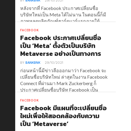
BY
BANKBNK
29/10/2021
หลังจากที่ Facebook ประกาศเปลี่ยนชื่อ
บริษัทใหม่เป็น Meta ได้ไม่นาน ในตอนนี้ก็มี
ภาพหลุดผลิตภัณฑ์ฮาร์ดแวร์แรกภายใต้
แบรนด์ Meta อย่าง Smart Watch ออกมา
FACEBOOK
แล้ว
Facebook ประกาศเปลี่ยนชื่อ
เป็น ‘Meta’ ตั้งตัวเป็นบริษัท
Metaverse อย่างเป็นทางการ
BY
BANKBNK
29/10/2021
ก่อนหน้านี้มีข่าวลือออกมาว่า Facebook จะ
เปลี่ยนชื่อบริษัทใหม่ ล่าสุดในงาน Facebook
Connect ที่ผ่านมา Mark Zuckerberg ก็
ประกาศเปลี่ยนชื่อบริษัท Facebook เป็น
'Meta' อย่างเป็นทางการแล้ว
FACEBOOK
Facebook มีแผนที่จะเปลี่ยนชื่อ
ใหม่เพื่อให้สอดคล้องกับความ
เป็น ‘Metaverse’