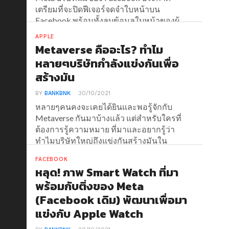
เตรียมที่จะปิดฟีเจอร์จดจำใบหน้าบน
Facebook พร้อมทั้งลบข้อมูลใบหน้าของผู้
ใช้งานงานกว่า 1 พันล้านคนออกจากฐาน
APPLE
ข้อมูล
Metaverse คืออะไร? ทำไม
หลายๆบริษัทกำลังแข่งกันเพื่อ
สร้างมัน
BY
BANKBNK
30/10/2021
หลายๆคนคงจะเคยได้ยินและพอรู้จักกับ
Metaverse กันมาบ้างแล้ว แต่สำหรับใครที่
ต้องการรู้ความหมาย ที่มาและอยากรู้ว่า
ทำไมบริษัทใหญ่ถึงแข่งกันสร้างมันใน
บทความนี้เราได้รวบรวมข้อมูลมาให้แล้ว
FACEBOOK
หลุด! ภาพ Smart Watch ที่มา
พร้อมกับติ่งของ Meta
(Facebook เดิม) พัฒนาเพื่อมา
แข่งกับ Apple Watch