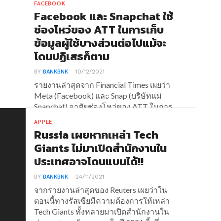
FACEBOOK
Facebook และ Snapchat ใช้
ช่องโหว่ของ ATT ในการเก็บ
ข้อมูลผู้ใช้บางส่วนต่อไปแม้จะ
โดนปฏิเสธก็ตาม
BY
BANKBNK
10/12/2021
รายงานล่าสุดจาก Financial Times เผยว่า
Meta (Facebook) และ Snap (บริษัทแม่
Snapchat) อาศัยช่องโหว่ของ ATT ในการ
เก็บข้อมูลผู้ใช้งานต่อไปแม้ผู้ใช้งานจะ
APPLE
ปฏิเสธก็ตาม
Russia เผยหากเหล่า Tech
Giants ไม่มาเปิดสำนักงานใน
ประเทศอาจโดนแบนได้!!
BY
BANKBNK
24/11/2021
จากรายงานล่าสุดของ Reuters เผยว่าใน
ตอนนี้ทางรัสเซียมีความต้องการให้เหล่า
Tech Giants ทั้งหลายมาเปิดสำนักงานใน