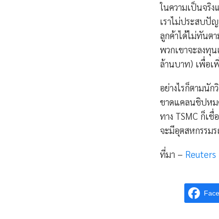
ในความเป็นจริงแ
เราไม่ประสบปัญ
ลูกค้าได้ไม่ทัน
พวกเขาจะลงทุนเพ
ล้านบาท) เพื่อเพ
อย่างไรก็ตามนั
ขาดแคลนชิปหมดไ
ทาง TSMC ก็เชื่อ
จะมีอุตสหกรรมรถ
ที่มา –
Reuters
Fac