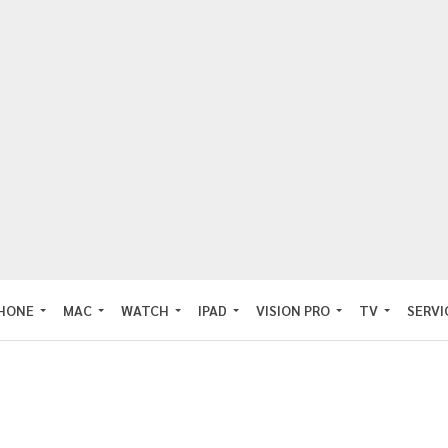
PHONE
MAC
WATCH
IPAD
VISION PRO
TV
SERVI