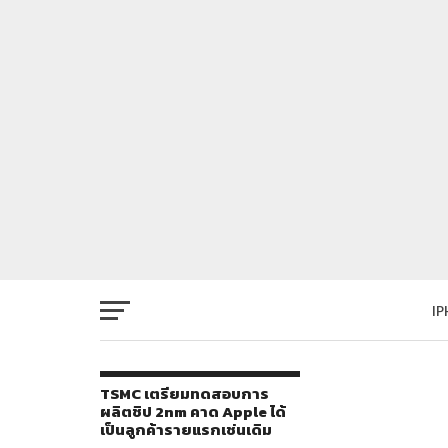
I
TSMC เตรียมทดสอบการ
ผลิตชิป 2nm คาด Apple ได้
เป็นลูกค้ารายแรกเช่นเดิม