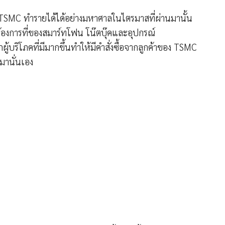
 TSMC ทำรายได้ได้อย่างมหาศาลในไตรมาสที่ผ่านมานั้น
้องการที่ของสมาร์ทโฟน โน๊ตบุ๊คและอุปกรณ์
กผู้บริโภคที่มีมากขึ้นทำให้มีคำสั่งซื้อจากลูกค้าของ TSMC
มานั่นเอง