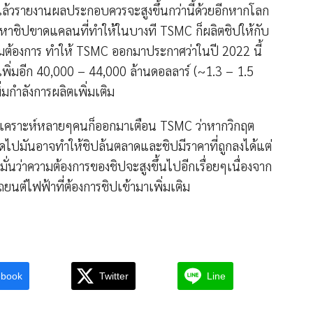
ล้วรายงานผลประกอบควรจะสูงขึ้นกว่านี้ด้วยอีกหากโลก
หาชิปขาดแคลนที่ทำให้ในบางที TSMC ก็ผลิตชิปให้กับ
ตามต้องการ ทำให้ TSMC ออกมาประกาศว่าในปี 2022 นี้
ิ่มอีก 40,000 – 44,000 ล้านดอลลาร์ (~1.3 – 1.5
ิ่มกำลังการผลิตเพิ่มเติม
กวิเคราะห์หลายๆคนก็ออกมาเตือน TSMC ว่าหากวิกฤต
ปมันอาจทำให้ชิปล้นตลาดและชิปมีราคาที่ถูกลงได้แต่
มั่นว่าความต้องการของชิปจะสูงขึ้นไปอีกเรื่อยๆเนื่องจาก
ยนต์ไฟฟ้าที่ต้องการชิปเข้ามาเพิ่มเติม
ebook
Twitter
Line