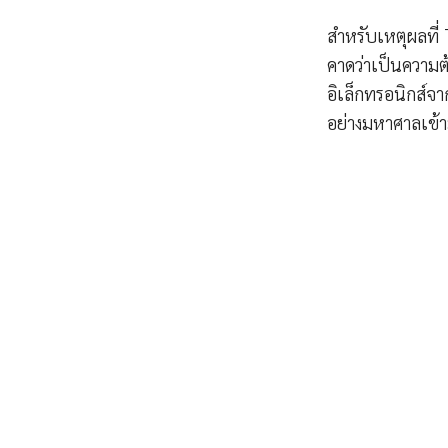
สำหรับเหตุผลที่
คาดว่าเป็นความต
อิเล็กทรอนิกส์จา
อย่างมหาศาลเข้า