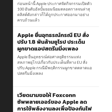
ก่อนหน้านี้ Apple ประกาศจัดกิจกรรมเปิดตัว
100 อันดับอัลบั้มยอมนิยมตลอดกาลจนล่าสุ
ดลิสต์ดังกล่าวก็ได้ถูกประกาศออกมาอย่าง
ครบถ้วนแล้ว
Apple ยื่นอุทธรณ์กรณี EU สั่ง
ปรับ 1.8 พันล้านยูโรป ประเด็น
ผูกขาดแอปสตรีมมิ่งเพลง
Apple ยื่นอุทธรณ์ต่อศาลยุติธรรมแห่ง
สหภาพยุโรปเกี่ยวกับประเด็นที่ทาง EU สั่ง
ปรับ Apple กรณีมีพฤติกรรมผูกขาดตลาดแอ
ปสตรีมมิ่งเพลง
เวียดนามขอให้ Foxconn
ซัพพลายเออร์ของ Apple ลด
การใช้พลังงานลงเพื่อป้องกันไฟ