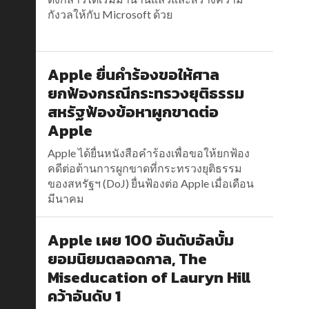
กังวลให้กับ Microsoft ด้วย
Apple ยื่นคำร้องขอให้ศาล
ยกฟ้องกรณีกระทรวงยุติธรรม
สหรัฐฟ้องข้อหาผูกขาดต่อ
Apple
Apple ได้ยื่นหนังสือคำร้องเพื่อขอให้ยกฟ้อง
คดีต่อต้านการผูกขาดที่กระทรวงยุติธรรม
ของสหรัฐฯ (DoJ) ยื่นฟ้องต่อ Apple เมื่อเดือน
มีนาคม
Apple เผย 100 อันดับอัลบั้ม
ยอมนิยมตลอดกาล, The
Miseducation of Lauryn Hill
คว้าอันดับ 1