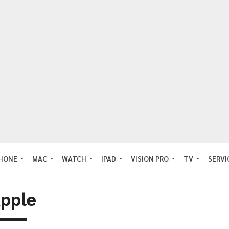
PHONE
MAC
WATCH
IPAD
VISION PRO
TV
SERVI
pple