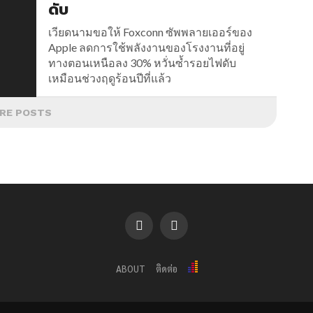
ดับ
เวียดนามขอให้ Foxconn ซัพพลายเออร์ของ
Apple ลดการใช้พลังงานของโรงงานที่อยู่
ทางตอนเหนือลง 30% หวั่นซ้ำรอยไฟดับ
เหมือนช่วงฤดูร้อนปีที่แล้ว
RE POSTS
ABOUT
ติดต่อ