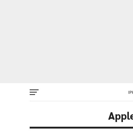
I
Appl