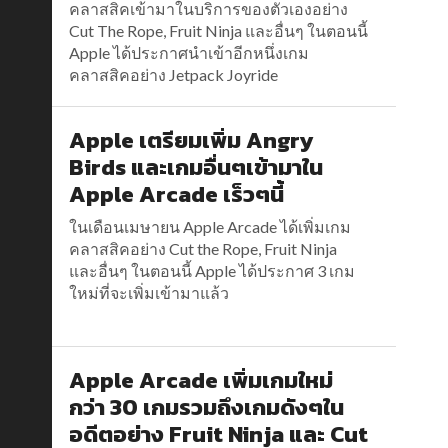
คลาสสิคเข้ามาในบริการของตัวเองอย่าง
Cut The Rope, Fruit Ninja และอื่นๆ ในตอนนี้
Apple ได้ประกาศนำเข้าอีกหนึ่งเกม
คลาสสิคอย่าง Jetpack Joyride
Apple เตรียมเพิ่ม Angry
Birds และเกมอื่นๆเข้ามาใน
Apple Arcade เร็วๆนี้
ในเดือนเมษายน Apple Arcade ได้เพิ่มเกม
คลาสสิคอย่าง Cut the Rope, Fruit Ninja
และอื่นๆ ในตอนนี้ Apple ได้ประกาศ 3 เกม
ใหม่ที่จะเพิ่มเข้ามาแล้ว
Apple Arcade เพิ่มเกมใหม่
กว่า 30 เกมรวมถึงเกมดังๆใน
อดีตอย่าง Fruit Ninja และ Cut