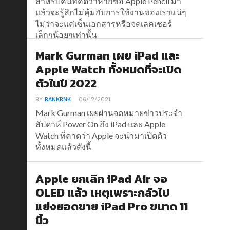
สำหรับคนที่คิดว่าหากซื้อ Apple Pencil มา
แล้วจะรู้สึกไม่คุ้มกับการใช้งานของเราแน่ๆ
ไม่ว่าจะแค่เซ็นเอกสารหรือจดเลคเชอร์
เล็กๆน้อยๆเท่านั้น
Mark Gurman เผย iPad และ
Apple Watch ทั้งหมดที่จะเปิด
ตัวในปี 2022
BY
BANKBNK
06/12/2021
Mark Gurman เผยผ่านจดหมายข่าวประจำ
สัปดาห์ Power On ถึง iPad และ Apple
Watch ที่คาดว่า Apple จะนำมาเปิดตัว
ทั้งหมดแล้วดังนี้
Apple ยกเลิก iPad Air จอ
OLED แล้ว เหตุเพราะกลัวไป
แย่งยอดขาย iPad Pro ขนาด 11
นิ้ว