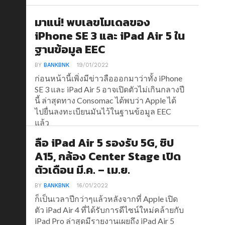
มาแน่! พบเลขโมเดลของ
iPhone SE 3 และ iPad Air 5 ใน
ฐานข้อมูล EEC
BY
BANKBNK
19/01/2022
ก่อนหน้านี้เพิ่งมีข่าวลือออกมาว่าทั้ง iPhone
SE 3 และ iPad Air 5 อาจเปิดตัวไม่เกินกลางปี
นี้ ล่าสุดทาง Consomac ได้พบว่า Apple ได้
ไปยื่นลงทะเบียนมันไว้ในฐานข้อมูล EEC
แล้ว
ลือ iPad Air 5 รองรับ 5G, ชิป
A15, กล้อง Center Stage เปิด
ตัวเดือน มี.ค. – เม.ย.
BY
BANKBNK
16/01/2022
ก็เป็นเวลาปีกว่าๆแล้วหลังจากที่ Apple เปิด
ตัว iPad Air 4 ที่ได้รับการดีไซน์ใหม่คล้ายกับ
iPad Pro ล่าสุดมีรายงานเผยถึง iPad Air 5