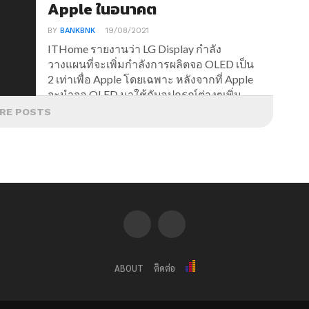
Apple ในอนาคต
BY
BANKBNK
19/08/2021
ITHome รายงานว่า LG Display กำลัง
วางแผนที่จะเพิ่มกำลังการผลิตจอ OLED เป็น
2 เท่าเพื่อ Apple โดยเฉพาะ หลังจากที่ Apple
จะนำจอ OLED มาใช้กับอุปกรณ์ต่างๆเพิ่ม
เติมในอนาคต
RE POSTS
ABOUT
ติดต่อ