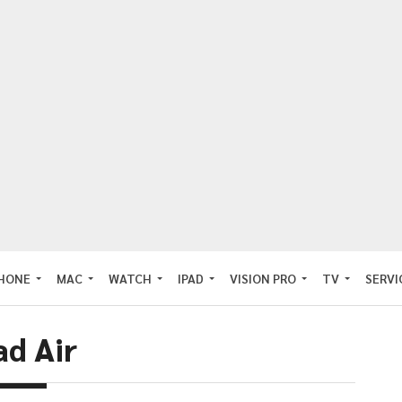
PHONE
MAC
WATCH
IPAD
VISION PRO
TV
SERVI
ad Air