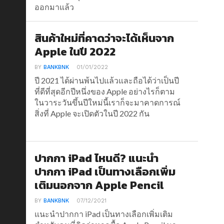
ออกมาแล้ว
สินค้าใหม่ที่คาดว่าจะได้เห็นจาก
Apple ในปี 2022
BY
BANKBNK
01/01/2022
ปี 2021 ได้ผ่านพ้นไปแล้วและถือได้ว่าเป็นปี
ที่ดีที่สุดอีกปีหนึ่งของ Apple อย่างไรก็ตาม
ในวาระวันขึ้นปีใหม่นี้เราก็จะมาคาดการณ์
สิ่งที่ Apple จะเปิดตัวในปี 2022 กัน
ปากกา iPad ไหนดี? แนะนำ
ปากกา iPad เป็นทางเลือกเพิ่ม
เติมนอกจาก Apple Pencil
BY
BANKBNK
07/12/2021
แนะนำปากกา iPad เป็นทางเลือกเพิ่มเติม