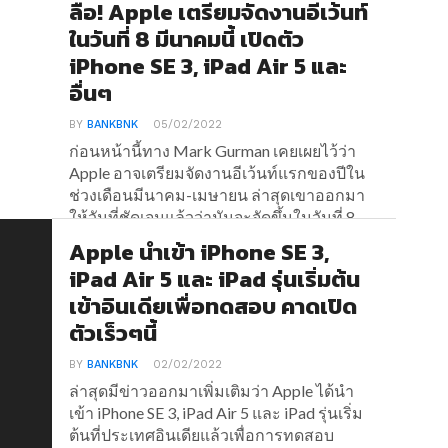
ลือ! Apple เตรียมจัดงานอีเว้นท์
ในวันที่ 8 มีนาคมนี้ เปิดตัว
iPhone SE 3, iPad Air 5 และ
อื่นๆ
BY
BANKBNK
05/02/2022
ก่อนหน้านี้ทาง Mark Gurman เคยเผยไว้ว่า
Apple อาจเตรียมจัดงานอีเว้นท์แรกของปีใน
ช่วงเดือนมีนาคม-เมษายน ล่าสุดเขาออกมา
ให้วันที่ชัดเจนแล้วว่ามันจะจัดขึ้นในวันที่ 8
มีนาคมนี้
Apple นำเข้า iPhone SE 3,
iPad Air 5 และ iPad รุ่นเริ่มต้น
เข้าอินเดียเพื่อทดสอบ คาดเปิด
ตัวเร็วๆนี้
BY
BANKBNK
02/02/2022
ล่าสุดมีข่าวออกมาเพิ่มเติมว่า Apple ได้นำ
เข้า iPhone SE 3, iPad Air 5 และ iPad รุ่นเริ่ม
ต้นที่ประเทศอินเดียแล้วเพื่อการทดสอบ